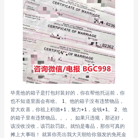
毕竟他的箱子是打包封装好的，你在帮他托运前，你
也不知道里面会有啥。 1、他的箱子没有违禁物品，
皆大欢喜，你祖上积德+1，魅力+1，金钱+1。 2、他
的箱子里有违禁物品。。。。如果只违规，那还好，
该没收没收，该罚款罚款。就怕是毒品，那你可真的
摊上大事啦！ 就算你亮出我大天朝给你颁发的免死金