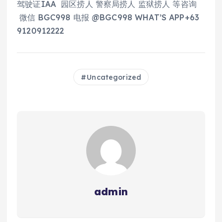
驾驶证IAA 园区捞人 警察局捞人 监狱捞人 等咨询
微信 BGC998 电报 @BGC998 WHAT’S APP+63
9120912222
Uncategorized
admin