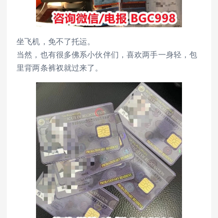
坐飞机，免不了托运。
当然，也有很多佛系小伙伴们，喜欢两手一身轻，包
里背两条裤衩就过来了。