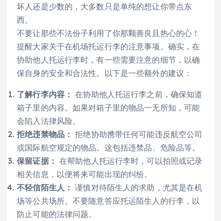
坏人还是少数的，大多数只是单纯的想让你带点东
西。
不要让那些不法份子利用了你那颗善良且热心的心！
提醒大家关于在机场托运行李的注意事项。确实，在
协助他人托运行李时，有一些需要注意的细节，以确
保自身的安全和合法性。以下是一些额外的建议：
了解行李内容：
在协助他人托运行李之前，确保知道
箱子里的内容。如果对箱子里的物品一无所知，可能
会陷入法律风险。
拒绝违禁物品：
拒绝协助携带任何可能违反航空公司
或国际航空规定的物品。这包括违禁品、危险品等。
保留证据：
在帮助他人托运行李时，可以拍照或记录
相关信息，以便将来可能出现的纠纷。
不轻信陌生人：
谨慎对待陌生人的求助，尤其是在机
场等公共场所。不要随意答应托运陌生人的行李，以
防止可能的法律问题。