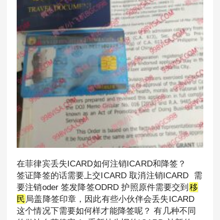
在菲律宾丢失ICARD如何注销ICARD和降签？
签证降签的话需要上交ICARD 取消注销ICARD 需
要注销oder 签发降签ODRD 护照原件需要交到
移
民
局盖降签印章，因此有些小伙伴会丢失ICARD
这个情况下需要如何样才能降签呢？ 有几种不同