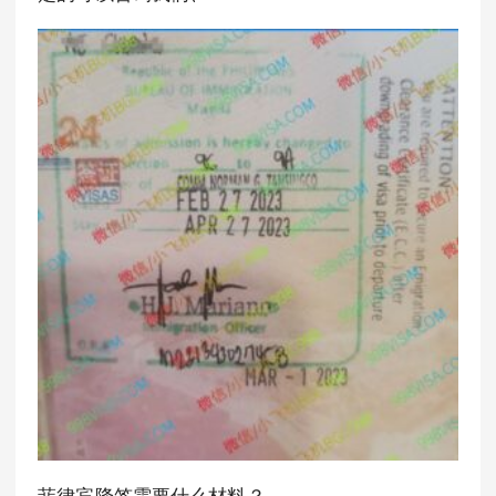
菲律宾降签需要什么材料？