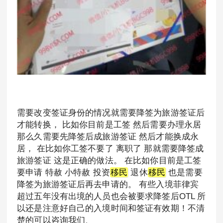
需要改变签证身份的情况就需要降签为旅游签证后
才能转换， 比如你目前是工签 然后需要办理永居
那么久需要先降签后成旅游签证 然后才能换成永
居， 在比如你工签不要了 离职了 那就需要降签成
旅游签证 这是正确的做法。 在比如你目前是工签
要申请 特赦 小特赦 投资
移民
退休
移民
也是需要
降签为旅游签证后再去申请的。 有些入境菲律宾
超过五年没有出境的人员也会被要求降签后OTL 所
以还是注意好自己的入境时间和签证有效期！不清
楚的可以咨询我们、