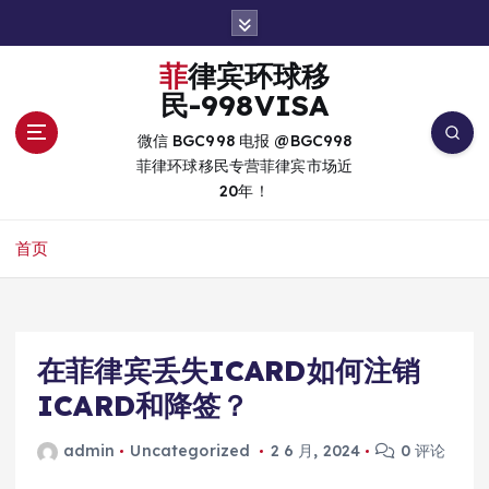
跳
转
到
菲律宾环球移
内
民-998VISA
容
微信 BGC998 电报 @BGC998
菲律环球移民专营菲律宾市场近
20年！
首页
在菲律宾丢失ICARD如何注销
ICARD和降签？
admin
Uncategorized
2 6 月, 2024
0 评论