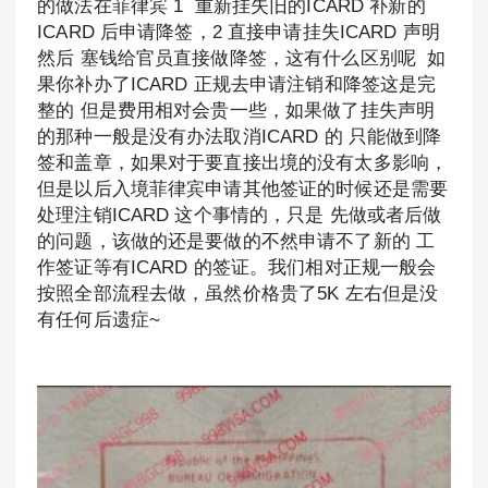
的做法在菲律宾 1 重新挂失旧的ICARD 补新的
ICARD 后申请降签，2 直接申请挂失ICARD 声明
然后 塞钱给官员直接做降签，这有什么区别呢 如
果你补办了ICARD 正规去申请注销和降签这是完
整的 但是费用相对会贵一些，如果做了挂失声明
的那种一般是没有办法取消ICARD 的 只能做到降
签和盖章，如果对于要直接出境的没有太多影响，
但是以后入境菲律宾申请其他签证的时候还是需要
处理注销ICARD 这个事情的，只是 先做或者后做
的问题，该做的还是要做的不然申请不了新的 工
作签证等有ICARD 的签证。我们相对正规一般会
按照全部流程去做，虽然价格贵了5K 左右但是没
有任何后遗症~