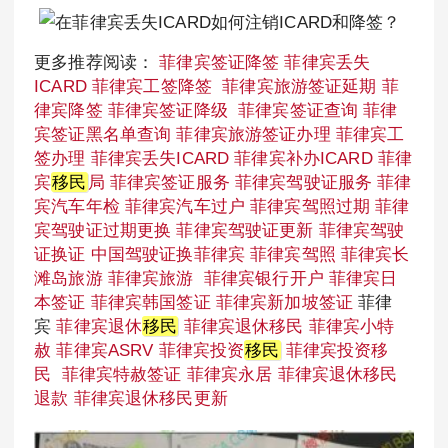
更多推荐阅读：
菲律宾签证降签
菲律宾丢失
ICARD
菲律宾工签降签
菲律宾旅游签证延期
菲
律宾降签
菲律宾签证降级
菲律宾签证查询
菲律
宾签证黑名单查询
菲律宾旅游签证办理
菲律宾工
签办理
菲律宾丢失ICARD
菲律宾补办ICARD
菲律
宾
移民
局
菲律宾签证服务
菲律宾驾驶证服务
菲律
宾汽车年检
菲律宾汽车过户
菲律宾驾照过期
菲律
宾驾驶证过期更换
菲律宾驾驶证更新
菲律宾驾驶
证换证
中国驾驶证换菲律宾
菲律宾驾照
菲律宾长
滩岛旅游
菲律宾旅游
菲律宾银行开户
菲律宾日
本签证
菲律宾韩国签证
菲律宾新加坡签证
菲律
宾
菲律宾退休
移民
菲律宾退休移民
菲律宾小特
赦
菲律宾ASRV
菲律宾投资
移民
菲律宾投资移
民
菲律宾特赦签证
菲律宾永居
菲律宾退休移民
退款
菲律宾退休移民更新