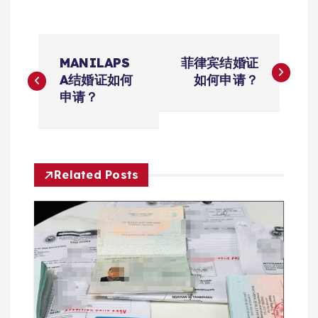
文
MANILAPS
菲律宾结婚证
章
A结婚证如何
如何申请？
申请？
导
航
Related Posts