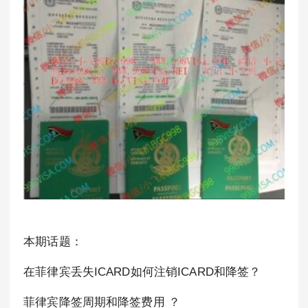
本期话题：
在菲律宾丢失ICARD如何注销ICARD和降签？
菲律宾降签周期和降签费用 ？