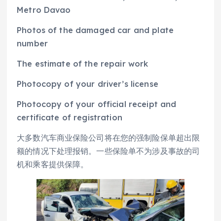
Metro Davao
Photos of the damaged car and plate
number
The estimate of the repair work
Photocopy of your driver’s license
Photocopy of your official receipt and
certificate of registration
大多数汽车商业保险公司将在您的强制险保单超出限
额的情况下处理报销。一些保险单不为涉及事故的司
机和乘客提供保障。