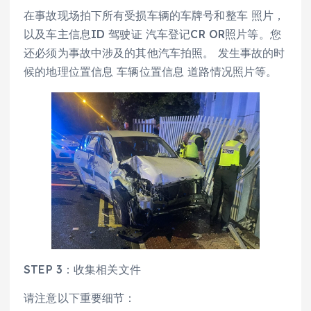
在事故现场拍下所有受损车辆的车牌号和整车 照片，
以及车主信息ID 驾驶证 汽车登记CR OR照片等。您
还必须为事故中涉及的其他汽车拍照。 发生事故的时
候的地理位置信息 车辆位置信息 道路情况照片等。
STEP 3：收集相关文件
请注意以下重要细节：