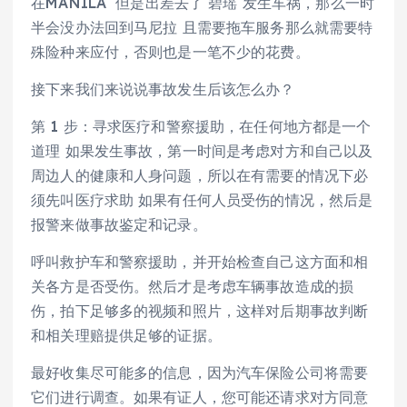
在MANILA 但是出差去了 碧瑶 发生车祸，那么一时
半会没办法回到马尼拉 且需要拖车服务那么就需要特
殊险种来应付，否则也是一笔不少的花费。
接下来我们来说说事故发生后该怎么办？
第 1 步：寻求医疗和警察援助，在任何地方都是一个
道理 如果发生事故，第一时间是考虑对方和自己以及
周边人的健康和人身问题，所以在有需要的情况下必
须先叫医疗求助 如果有任何人员受伤的情况，然后是
报警来做事故鉴定和记录。
呼叫救护车和警察援助，并开始检查自己这方面和相
关各方是否受伤。然后才是考虑车辆事故造成的损
伤，拍下足够多的视频和照片，这样对后期事故判断
和相关理赔提供足够的证据。
最好收集尽可能多的信息，因为汽车保险公司将需要
它们进行调查。如果有证人，您可能还请求对方同意