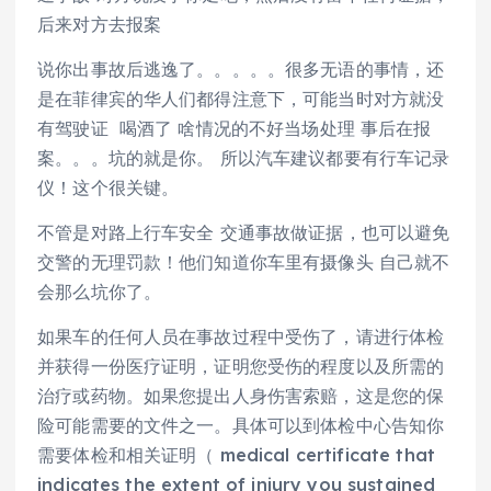
后来对方去报案
说你出事故后逃逸了。。。。。很多无语的事情，还
是在菲律宾的华人们都得注意下，可能当时对方就没
有驾驶证 喝酒了 啥情况的不好当场处理 事后在报
案。。。坑的就是你。 所以汽车建议都要有行车记录
仪！这个很关键。
不管是对路上行车安全 交通事故做证据，也可以避免
交警的无理罚款！他们知道你车里有摄像头 自己就不
会那么坑你了。
如果车的任何人员在事故过程中受伤了，请进行体检
并获得一份医疗证明，证明您受伤的程度以及所需的
治疗或药物。如果您提出人身伤害索赔，这是您的保
险可能需要的文件之一。具体可以到体检中心告知你
需要体检和相关证明（ medical certificate that
indicates the extent of injury you sustained