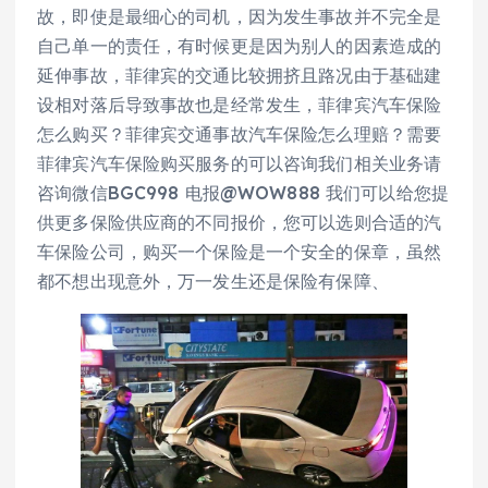
故，即使是最细心的司机，因为发生事故并不完全是
自己单一的责任，有时候更是因为别人的因素造成的
延伸事故，菲律宾的交通比较拥挤且路况由于基础建
设相对落后导致事故也是经常发生，菲律宾汽车保险
怎么购买？菲律宾交通事故汽车保险怎么理赔？需要
菲律宾汽车保险购买服务的可以咨询我们相关业务请
咨询微信BGC998 电报@WOW888 我们可以给您提
供更多保险供应商的不同报价，您可以选则合适的汽
车保险公司，购买一个保险是一个安全的保章，虽然
都不想出现意外，万一发生还是保险有保障、