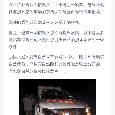
在正常和合法的情况下，由于与另一辆车、电线杆或
任何损坏您的车辆的东西发生碰撞而导致汽车损坏。
因外部爆炸或自燃等火灾造成车辆损坏。
但是，也有一些情况下您不能提出索赔。以下是大多
数汽车保险公司不允许您提出自己的损坏索赔的一些
条件：
由洪水或地震等自然灾害造成的损失（除非您有购买
自然保险，菲律宾自然险和其他保险是独立分开的，
有包含自然的价格比较贵点 ）。