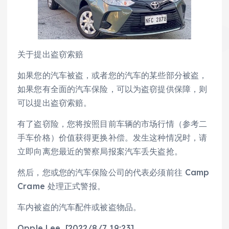
关于提出盗窃索赔
如果您的汽车被盗，或者您的汽车的某些部分被盗，
如果您有全面的汽车保险，可以为盗窃提供保障，则
可以提出盗窃索赔。
有了盗窃险，您将按照目前车辆的市场行情（参考二
手车价格）价值获得更换补偿。发生这种情况时，请
立即向离您最近的警察局报案汽车丢失盗抢。
然后，您或您的汽车保险公司的代表必须前往 Camp
Crame 处理正式警报。
车内被盗的汽车配件或被盗物品。
Opple Lee, [2022/8/7 19:23]