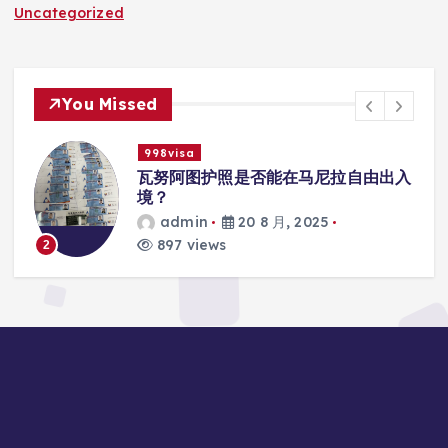
Uncategorized
You Missed
998visa
入
瓦努阿图护照是否能在马尼拉使用国际
学校的注册？
admin
20 8 月, 2025
813 views
3