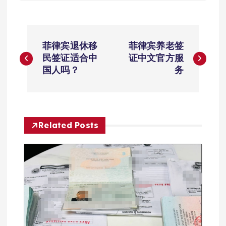
文
菲律宾退休移
菲律宾养老签
章
民签证适合中
证中文官方服
国人吗？
务
导
航
Related Posts