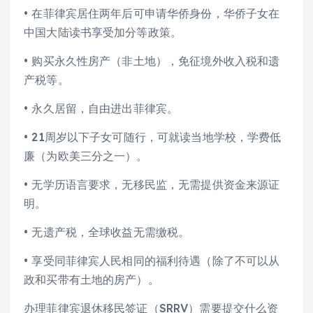
• 在菲律宾居住两年后可申请华侨身份，华侨子女在
中国大陆读书享受加分等政策。
• 购买永久性房产（非土地），免征境外收入税和遗
产税等。
• 永久居留，自由进出菲律宾。
• 21周岁以下子女可随行，可就读当地学校，学费低
廉（为欧美三分之一）。
• 无学历语言要求，无移民监，无需提供资金来源证
明。
• 无遗产税，全球收益无需缴税。
• 享受同菲律宾人民相同的福利待遇（除了不可以从
政和买带有土地的房产）。
办理菲律宾退休移民签证（SRRV）需要提交什么资