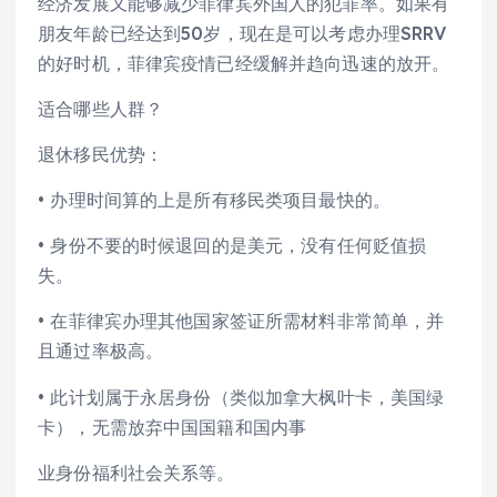
经济发展又能够减少菲律宾外国人的犯罪率。如果有
朋友年龄已经达到50岁，现在是可以考虑办理SRRV
的好时机，菲律宾疫情已经缓解并趋向迅速的放开。
适合哪些人群？
退休移民优势：
• 办理时间算的上是所有移民类项目最快的。
• 身份不要的时候退回的是美元，没有任何贬值损
失。
• 在菲律宾办理其他国家签证所需材料非常简单，并
且通过率极高。
• 此计划属于永居身份（类似加拿大枫叶卡，美国绿
卡），无需放弃中国国籍和国内事
业身份福利社会关系等。