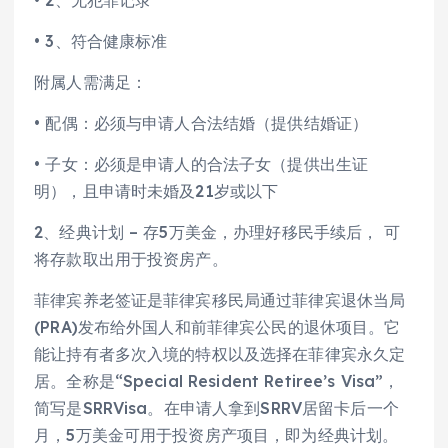
• 2、无犯罪记录
• 3、符合健康标准
附属人需满足：
• 配偶：必须与申请人合法结婚（提供结婚证）
• 子女：必须是申请人的合法子女（提供出生证
明），且申请时未婚及21岁或以下
2、经典计划 – 存5万美金，办理好移民手续后， 可
将存款取出用于投资房产。
菲律宾养老签证是菲律宾移民局通过菲律宾退休当局
(PRA)发布给外国人和前菲律宾公民的退休项目。它
能让持有者多次入境的特权以及选择在菲律宾永久定
居。全称是“Special Resident Retiree’s Visa”，
简写是SRRVisa。在申请人拿到SRRV居留卡后一个
月，5万美金可用于投资房产项目，即为经典计划。