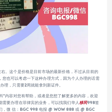
左右。这个是价格是目前市场的最新价格，不过从目前的
，您也可以考虑一下这种办理方式，因为个人办理的话需
您办理，只需要2周就能拿到新证件。
料”内容对您有帮助，或者是您想了解更多的内容，欢迎
期需要办理在菲律宾的业务，可以找我们华人
移民
998签
们，微 信：BGC 998 电报 @ WOW 888 或 @ BGC