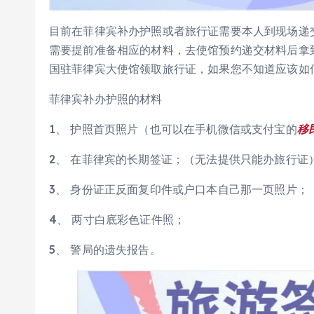
目前在菲律宾补办护照或者旅行证需要本人到现场递
需要提前准备相应的材料，去使馆预约递交材料后拿
国驻菲律宾大使馆领取旅行证，如果您不知道应该如何
菲律宾补办护照的材料
1、 护照首页照片（也可以在手机微信或支付宝的
移
2、 在菲律宾的长期签证；（无法提供只能办旅行证
3、 身份证正反面复印件或户口本自己那一页照片；
4、 两寸白底彩色证件照；
5、 警局的遗失报告。