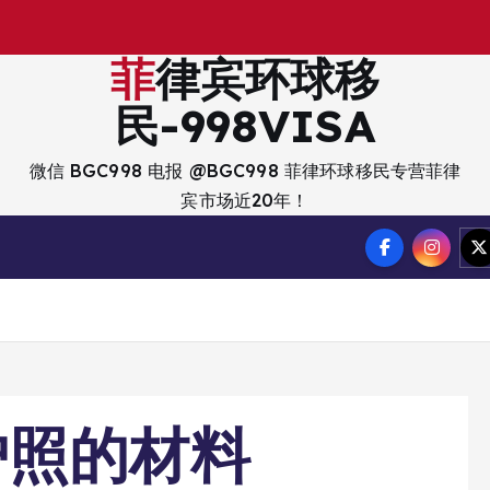
出
菲律宾环球移
民-998VISA
微信 BGC998 电报 @BGC998 菲律环球移民专营菲律
宾市场近20年！
护照的材料