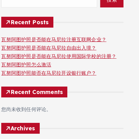
Recent Posts
瓦努阿图护照是否能在马尼拉注册互联网企业？
瓦努阿图护照是否能在马尼拉自由出入境？
瓦努阿图护照是否能在马尼拉使用国际学校的注册？
瓦努阿图护照怎么激活
瓦努阿图护照能否在马尼拉开设银行账户？
Recent Comments
您尚未收到任何评论。
Archives