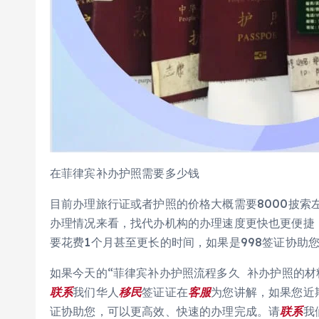
在菲律宾补办护照需要多少钱
目前办理旅行证或者护照的价格大概需要8000披索
办理情况来看，找代办机构的办理速度更快也更便捷
要花费1个月甚至更长的时间，如果是998签证协助
如果今天的“菲律宾补办护照流程多久 补办护照的材
联系
我们华人
移民
签证证在
客服
为您讲解，如果您近
证协助您，可以更高效、快速的办理完成。请
联系
我