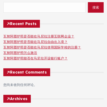
搜索
Recent Posts
瓦努阿图护照是否能在马尼拉注册互联网企业？
瓦努阿图护照是否能在马尼拉自由出入境？
瓦努阿图护照是否能在马尼拉使用国际学校的注册？
瓦努阿图护照怎么激活
瓦努阿图护照能否在马尼拉开设银行账户？
Recent Comments
您尚未收到任何评论。
Archives