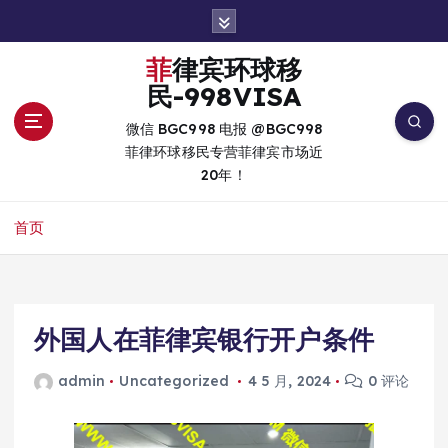
跳
转
到
菲律宾环球移
内
民-998VISA
容
微信 BGC998 电报 @BGC998
菲律环球移民专营菲律宾市场近
20年！
首页
外国人在菲律宾银行开户条件
admin
Uncategorized
4 5 月, 2024
0 评论