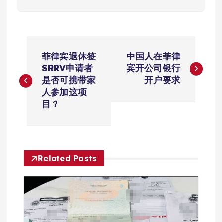
文
菲律宾退休签
中国人在菲律
章
SRRV申请者
宾开公司银行
是否可携带家
开户要求
导
人参加这项
目？
航
Related Posts