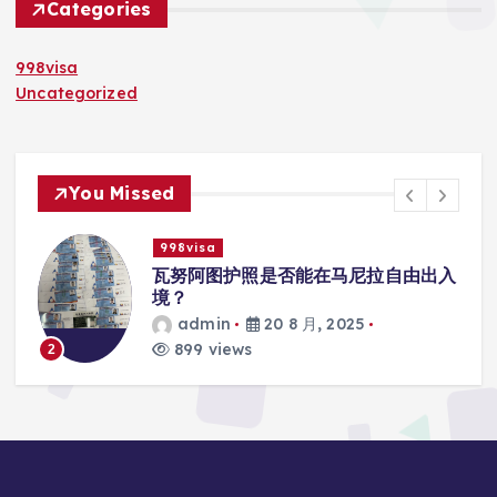
Categories
998visa
Uncategorized
You Missed
998visa
入
瓦努阿图护照是否能在马尼拉使用国际
学校的注册？
admin
20 8 月, 2025
814 views
3