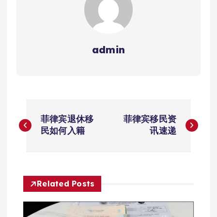
admin
文
菲律宾退休移
菲律宾移民资
章
民如何入籍
讯速递
导
航
Related Posts