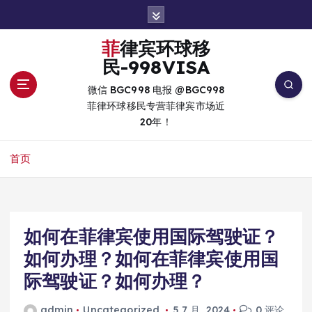
跳
转
到
菲律宾环球移
内
民-998VISA
容
微信 BGC998 电报 @BGC998
菲律环球移民专营菲律宾市场近
20年！
首页
如何在菲律宾使用国际驾驶证？
如何办理？如何在菲律宾使用国
际驾驶证？如何办理？
admin
Uncategorized
5 7 月, 2024
0 评论