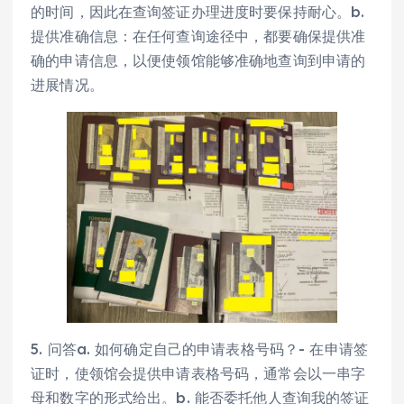
的时间，因此在查询签证办理进度时要保持耐心。b.
提供准确信息：在任何查询途径中，都要确保提供准
确的申请信息，以便使领馆能够准确地查询到申请的
进展情况。
5. 问答a. 如何确定自己的申请表格号码？- 在申请签
证时，使领馆会提供申请表格号码，通常会以一串字
母和数字的形式给出。b. 能否委托他人查询我的签证