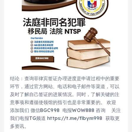
结论：查询菲律宾签证办理进度是申请过程中的重要
环节，通过官方网站、电话和电子邮件等渠道，可以
及时了解自己签证的进展情况。同时，了解关键的注
意事项和遵循使领馆的指引也是非常重要的。 欢迎
添加我们 微信BGC998 电报WOW888 咨询 关注
我们电报TG频道 https://t.me/flbym998 获取更
多资讯。