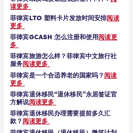
读更多
菲律宾LTO 塑料卡片发放时间安排
阅读
更多
菲律宾GCASH 怎么注册和使用
阅读更
多
菲律宾旅游怎么样？菲律宾中文旅行社
服务
阅读更多
菲律宾是一个合适养老的国家吗？
阅读
更多
菲律宾退休移民“退休移民”永居签证官
方解说
阅读更多
菲律宾退休移民办理需要提前多久汇
款？
阅读更多
菲律宾退休移民（退休移民）微笑计划