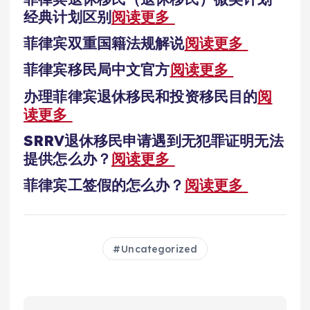
经典计划区别
阅读更多
菲律宾双重国籍法规解说
阅读更多
菲律宾移民局中文官方
阅读更多
办理菲律宾退休移民和投资移民目的
阅
读更多
SRRV退休移民申请遇到无犯罪证明无法
提供怎么办？
阅读更多
菲律宾工签假的怎么办？
阅读更多
Uncategorized