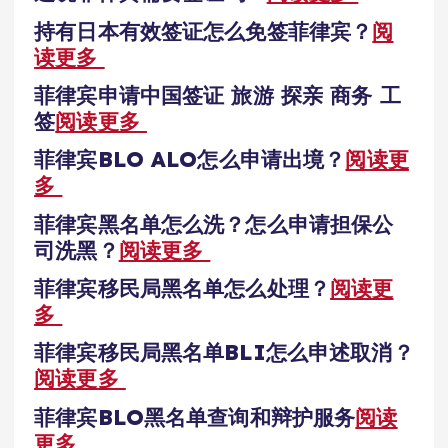
持有日本有效签证怎么免签菲律宾？
阅
读更多
菲律宾申请中国签证 旅游 探亲 商务 工
签
阅读更多
菲律宾BLO ALO怎么申请出境？
阅读更
多
菲律宾黑名单怎么洗？怎么申请担保公
司洗黑？
阅读更多
菲律宾移民局黑名单怎么处理？
阅读更
多
菲律宾移民局黑名单BLI怎么申述取消？
阅读更多
菲律宾BLO黑名单查询和辩护服务
阅读
更多