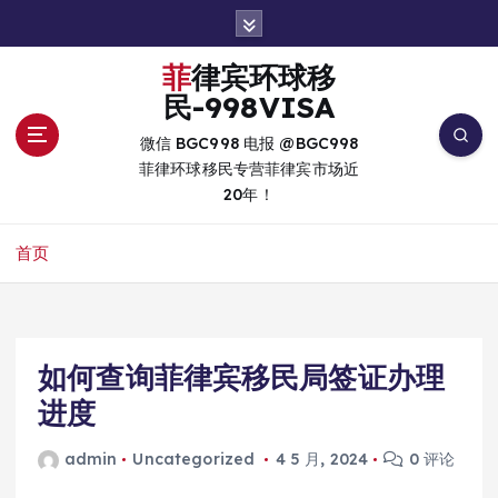
跳
转
到
菲律宾环球移
内
民-998VISA
容
微信 BGC998 电报 @BGC998
菲律环球移民专营菲律宾市场近
20年！
首页
如何查询菲律宾移民局签证办理
进度
admin
Uncategorized
4 5 月, 2024
0 评论