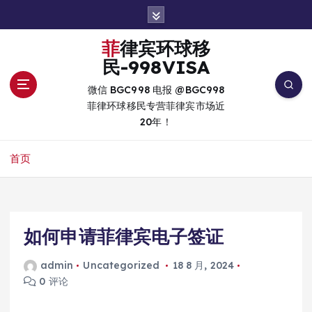
跳
转
到
菲律宾环球移
内
民-998VISA
容
微信 BGC998 电报 @BGC998
菲律环球移民专营菲律宾市场近
20年！
首页
如何申请菲律宾电子签证
admin
Uncategorized
18 8 月, 2024
0 评论