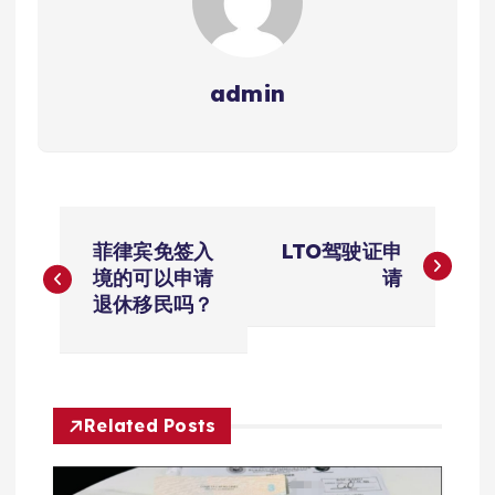
admin
文
菲律宾免签入
LTO驾驶证申
章
境的可以申请
请
退休移民吗？
导
航
Related Posts