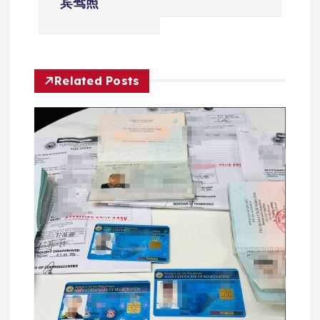
宾驾照
导
航
Related Posts