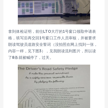
拿到体检证明，前往LTO大厅的1号窗口领取申请表
格，填写后再交回1号窗口工作人员审核，并被要求
朗读驾驶员道路安全誓词（没拍照在网上找到一张，
内容一样，见下图3），见我朗读流利图片，所以读
了8条就被喊停了，过关。