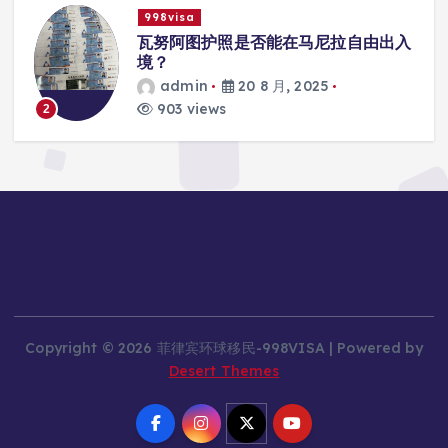
998visa
入
瓦努阿图护照是否能在马尼拉使用国际
学校的注册？
admin
20 8 月, 2025
818 views
3
Copyright © 2026 菲律宾环球移民-998VISA | Powered by
Desert Themes