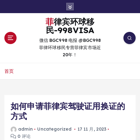
跳
转
到
菲律宾环球移
内
民-998VISA
容
微信 BGC998 电报 @BGC998
菲律环球移民专营菲律宾市场近
20年！
首页
如何申请菲律宾驾驶证用换证的
方式
admin
Uncategorized
17 11 月, 2023
0 评论