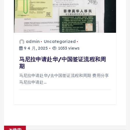
admin
Uncategorized
9 4 月, 2025
1033 views
马尼拉申请赴华/中国签证流程和周
期
马尼拉申请赴华/去中国签证流程和周期 费用分享
马尼拉申请赴…