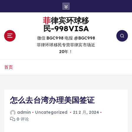
跳
转
到
菲律宾环球移
内
民-998VISA
容
微信 BGC998 电报 @BGC998
菲律环球移民专营菲律宾市场近
20年！
首页
怎么去台湾办理美国签证
admin
Uncategorized
21 2 月, 2024
0 评论