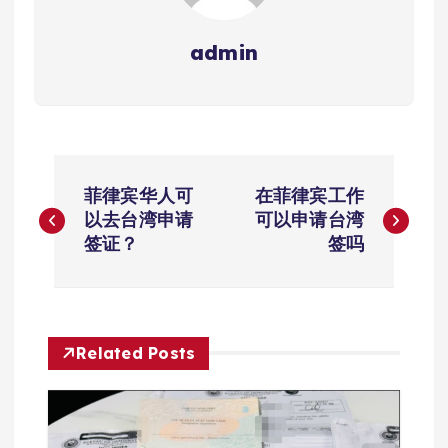
admin
文
菲律宾华人可
在菲律宾工作
章
以去台湾申请
可以申请台湾
签证？
签吗
导
航
Related Posts