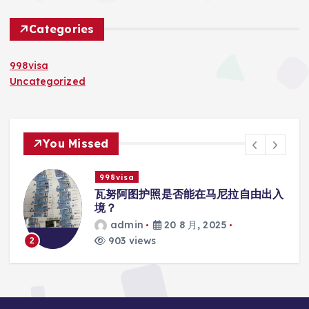
Categories
998visa
Uncategorized
You Missed
998visa
入
瓦努阿图护照是否能在马尼拉使用国际
学校的注册？
admin
20 8 月, 2025
818 views
3