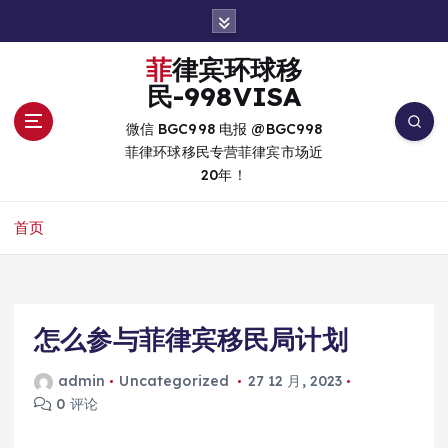
跳
转
到
菲律宾环球移
内
民-998VISA
容
微信 BGC998 电报 @BGC998
菲律环球移民专营菲律宾市场近
20年！
首页
怎么参与菲律宾移民局计划
admin
Uncategorized
27 12 月, 2023
0 评论