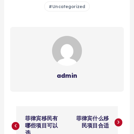
Uncategorized
admin
文
菲律宾移民有
菲律宾什么移
章
哪些项目可以
民项目合适
选