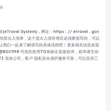
评论
l System)，网址：https : // etravel . gov
更早之前的纸质出入境单，这个是出入境菲律宾必须要填写的，可以
面让我们一起来了解填写的具体流程吧！更多相关信息欢迎
或 @BGC998 可优先使用TG免验证直接咨询，咨询请主动
ATI 实体公司，客户 隐私安全保护服务可靠，可以安排工