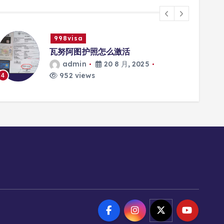
998visa
瓦努阿图护照怎么激活
admin
20 8 月, 2025
952 views
4
5