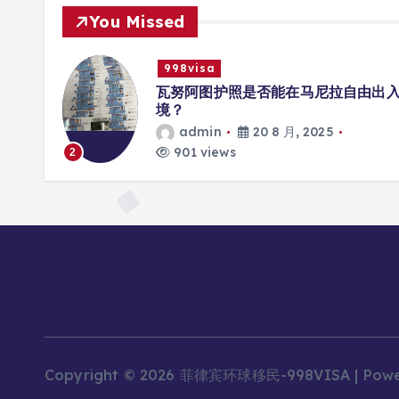
You Missed
998visa
册互联
瓦努阿图护照是否能在马尼拉自由出
境？
admin
20 8 月, 2025
901 views
2
Copyright © 2026 菲律宾环球移民-998VISA | Pow