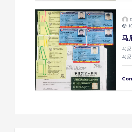
10
马
马尼
马尼
Con