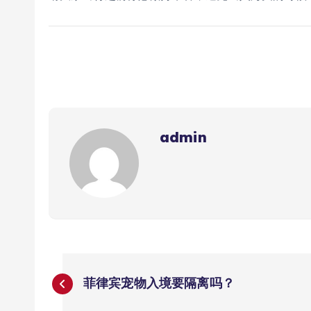
admin
文
菲律宾宠物入境要隔离吗？