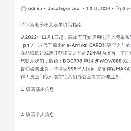
admin
Uncategorized
2 2 月, 2024
0 
菲律宾电子出入境单填写指南
从2022年12月1日起，菲律宾开始启用电子入境单系统(eTrave
. ph /，取代了原来的e-Arrival CARD和
在航班抵达或离开菲律宾之前的72小时内填写。下
您联系我们，微信：BGC998 电报 @WOW888 
告知咨询业务，菲律宾998华人顾问 是菲律宾MAK
作人员上门取件或前往我们办公室提交办理业务。
1. 填写基本信息
2. 填写个人信息