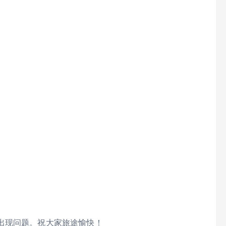
出现问题。祝大家旅途愉快！