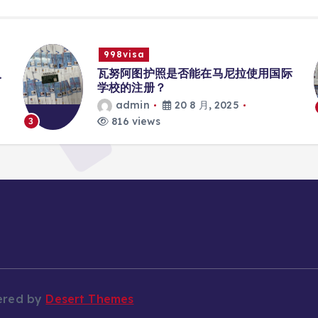
998visa
入
瓦努阿图护照是否能在马尼拉使用国际
学校的注册？
admin
20 8 月, 2025
816 views
3
ered by
Desert Themes