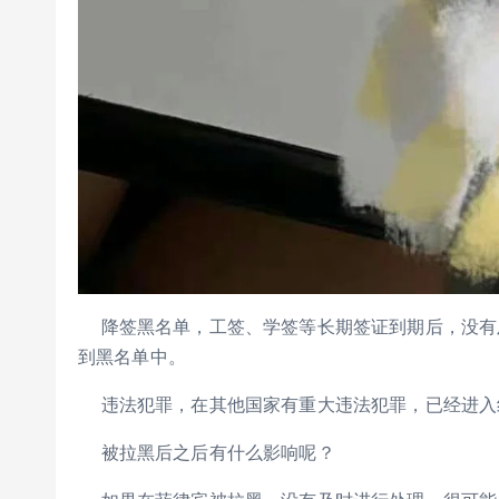
降签黑名单，工签、学签等长期签证到期后，没有及
到黑名单中。
违法犯罪，在其他国家有重大违法犯罪，已经进入
被拉黑后之后有什么影响呢？