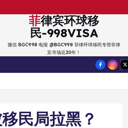
出
入
境
？
菲律宾环球移
民-998VISA
微信 BGC998 电报 @BGC998 菲律环球移民专营菲律
宾市场近20年！
被移民局拉黑？