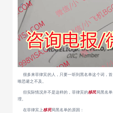
很多来菲律宾的人，只要一听到黑名单这个词，首
唯恐避之不及。
但实际情况并不是这样的，菲律宾的
移民
局黑名单
理。
在菲律宾上
移民
局黑名单的原因：