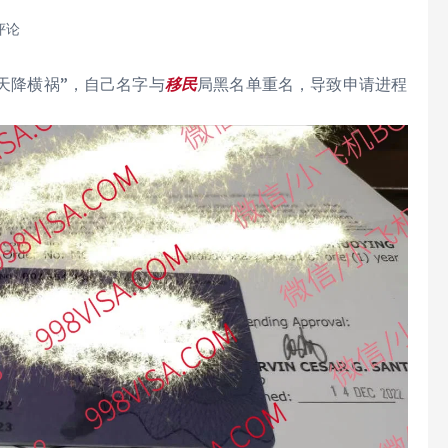
评论
“天降横祸”，自己名字与
移民
局黑名单重名，导致申请进程