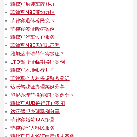
菲律宾原装车牌补办
菲律宾NBI预约办理
菲律宾退休移民换卡
菲律宾签证降签案例
菲律宾汽车过户服务
菲律宾NBI无犯罪证明
雅加达申请菲律宾签证？
LTO驾驶证临期换证案例
菲律宾本地银行开户
菲律宾个人税务识别号登记
达沃驾驶证办理案例分享
印尼办理菲律宾签证案例分享
菲律宾AUB银行开户案例
达沃驾照办理案例分享
菲律宾婚签13A办理
菲律宾华人移民服务
菲律宾日本签证申请成功案例