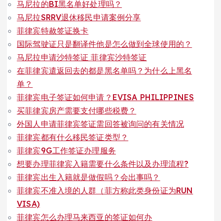
马尼拉的BI黑名单好处理吗？
马尼拉SRRV退休移民申请案例分享
菲律宾特赦签证换卡
国际驾驶证只是翻译件他是怎么做到全球使用的？
马尼拉申请沙特签证 菲律宾沙特签证
在菲律宾遣返回去的都是黑名单吗？为什么上黑名
单？
菲律宾电子签证如何申请？EVISA PHILIPPINES
买菲律宾房产需要支付哪些税费？
外国人申请菲律宾签证需回答被询问的有关情况
菲律宾都有什么移民签证类型？
菲律宾9G工作签证办理服务
想要办理菲律宾入籍需要什么条件以及办理流程?
菲律宾出生入籍就是做假吗？会出事吗？
菲律宾不准入境的人群（菲方称此类身份证为RUN
VISA)
菲律宾怎么办理马来西亚的签证如何办