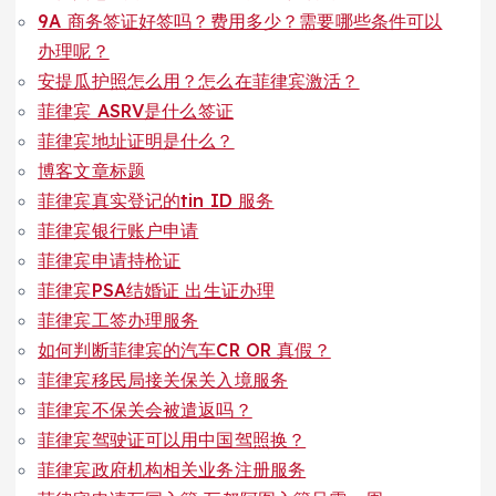
9A 商务签证好签吗？费用多少？需要哪些条件可以
办理呢？
安提瓜护照怎么用？怎么在菲律宾激活？
菲律宾 ASRV是什么签证
菲律宾地址证明是什么？
博客文章标题
菲律宾真实登记的tin ID 服务
菲律宾银行账户申请
菲律宾申请持枪证
菲律宾PSA结婚证 出生证办理
菲律宾工签办理服务
如何判断菲律宾的汽车CR OR 真假？
菲律宾移民局接关保关入境服务
菲律宾不保关会被遣返吗？
菲律宾驾驶证可以用中国驾照换？
菲律宾政府机构相关业务注册服务