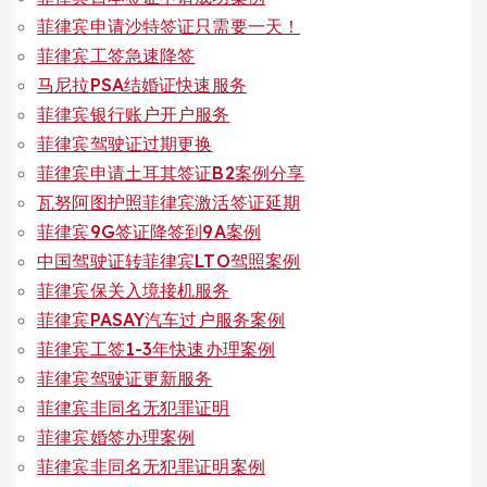
菲律宾申请沙特签证只需要一天！
菲律宾工签急速降签
马尼拉PSA结婚证快速服务
菲律宾银行账户开户服务
菲律宾驾驶证过期更换
菲律宾申请土耳其签证B2案例分享
瓦努阿图护照菲律宾激活签证延期
菲律宾9G签证降签到9A案例
中国驾驶证转菲律宾LTO驾照案例
菲律宾保关入境接机服务
菲律宾PASAY汽车过户服务案例
菲律宾工签1-3年快速办理案例
菲律宾驾驶证更新服务
菲律宾非同名无犯罪证明
菲律宾婚签办理案例
菲律宾非同名无犯罪证明案例