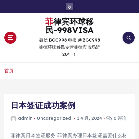
跳
转
到
菲律宾环球移
内
民-998VISA
容
微信 BGC998 电报 @BGC998
菲律环球移民专营菲律宾市场近
20年！
首页
日本签证成功案例
admin
Uncategorized
1 4 月, 2024
0 评论
菲律宾日本签证服务 菲律宾办理日本签证需要什么材