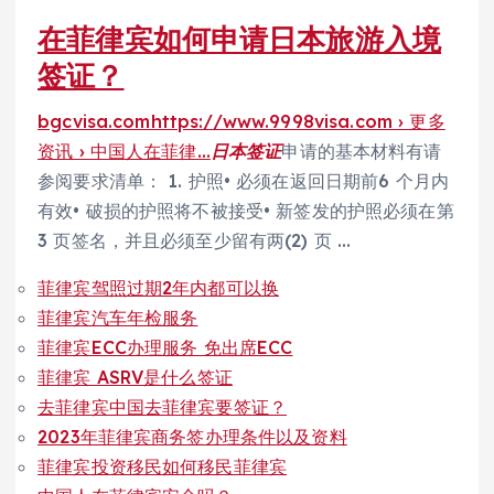
在菲律宾如何申请日本旅游入境
签证？
bgcvisa.comhttps://www.9998visa.com › 更多
资讯 › 中国人在菲律…
日本签证
申请的基本材料有请
参阅要求清单： 1. 护照• 必须在返回日期前6 个月内
有效• 破损的护照将不被接受• 新签发的护照必须在第
3 页签名，并且必须至少留有两(2) 页 …
菲律宾驾照过期2年内都可以换
菲律宾汽车年检服务
菲律宾ECC办理服务 免出席ECC
菲律宾 ASRV是什么签证
去菲律宾中国去菲律宾要签证？
2023年菲律宾商务签办理条件以及资料
菲律宾投资移民如何移民菲律宾