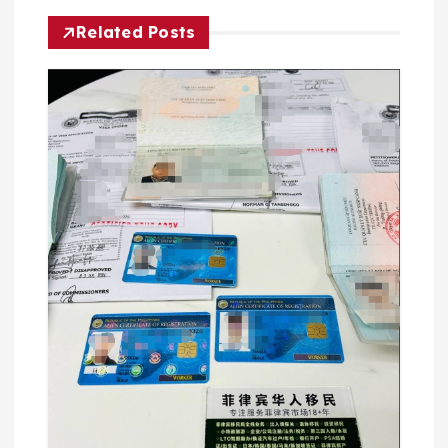
航
Related Posts