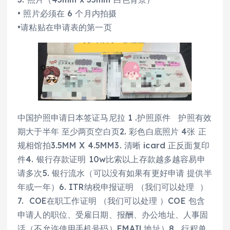
• 照片必须在 6 个月内拍摄
•请粘贴在申请表的第一页
中国护照申请日本签证马尼拉 1 .护照原件 护照有效
期大于半年 至少两页空白页2. 彩色白底照片 4张 正
规相馆拍3.5MM X 4.5MM3. 清晰 icard 正反面复印
件4. 银行存款证明 10w比索以上存款越多越容易申
请多次5. 银行流水（可以没有如果有更好申请 提供半
年或一年）6. ITR纳税申报证明 （我们可以处理 ）
7. COE在职工作证明 （我们可以处理 ）COE 包含
申请人的职位、受雇日期、报酬、办公地址、人事固
话（不允许使用手机号码）EMAIL地址）8. 行程单