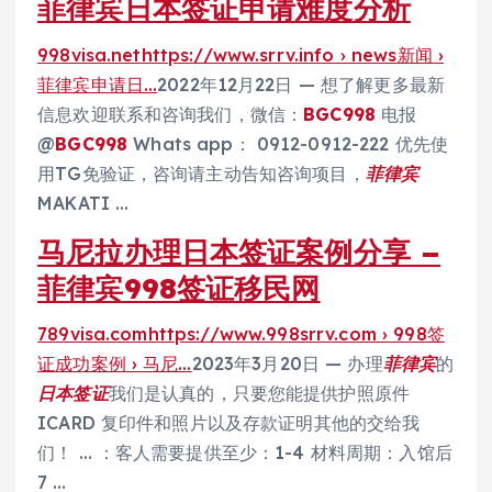
菲律宾日本签证申请难度分析
998visa.nethttps://www.srrv.info › news新闻 ›
菲律宾申请日…
2022年12月22日 — 想了解更多最新
信息欢迎联系和咨询我们，微信：
BGC998
电报
@
BGC998
Whats app： 0912-0912-222 优先使
用TG免验证，咨询请主动告知咨询项目，
菲律宾
MAKATI …
马尼拉办理日本签证案例分享 –
菲律宾998签证移民网
789visa.comhttps://www.998srrv.com › 998签
证成功案例 › 马尼…
2023年3月20日 — 办理
菲律宾
的
日本签证
我们是认真的，只要您能提供护照原件
ICARD 复印件和照片以及存款证明其他的交给我
们！ … ：客人需要提供至少：1-4 材料周期：入馆后
7 …