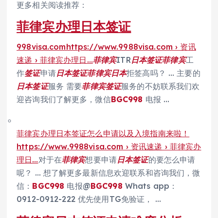
更多相关阅读推荐：
菲律宾办理日本签证
998visa.comhttps://www.9988visa.com › 资讯
速递 › 菲律宾办理日…
菲律宾
ITR
日本签证菲律宾
工
作
签证
申请
日本签证菲律宾日本
拒签高吗？ … 主要的
日本签证
服务 需要
菲律宾签证
服务的不妨联系我们欢
迎咨询我们了解更多，微信
BGC998
电报 …
菲律宾办理日本签证怎么申请以及入境指南来啦！
https://www.9988visa.com › 资讯速递 › 菲律宾办
理日…
对于在
菲律宾
想要申请
日本签证
的要怎么申请
呢？ … 想了解更多最新信息欢迎联系和咨询我们，微
信：
BGC998
电报@
BGC998
Whats app：
0912-0912-222 优先使用TG免验证， …