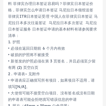
料 菲律宾办理日本签证容易吗？菲律宾日本签证价
格，菲律宾怎么申请日本签证 马尼拉日本领馆送签
菲律宾ITR日本签证受理 中国人在菲律宾日本签证 马
尼拉日本多次往返签证 马尼拉日本多次签证 马尼拉
日本签证服务 日本签证申请的基本材料有请参阅要求
清单：
1. 护照
• 必须在返回日期前 6 个月内有效
• 破损的护照将不被接受
• 新签发的护照必须在第 3 页签名，并且必须至少留
有两 (2) 页空白页
2 . 申请表– 见附件
• 申请表应正确填写所有项目，如果项目不适用，请
填写[N/A]。
• 大使馆可能不接受空白项目、没有签名或没有日期
的申请表可能会拒绝填写错误信息的申请
3. 照片（45mm x 35mm 白色背景）