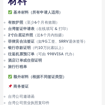
材料
基本材料（所有申请人适用）
有效护照
（至少6个月有效期）
台湾签证申请表
（在线填写 & 打印）
2寸白底证件照
（近6个月内拍摄）
菲律宾合法签证
（如9G工签、SRRV退休签等）
银行存款证明
（约10万比索以上）
往返机票预订单
（可由 998VISA 代办）
酒店订单或住宿证明
旅行行程单
额外材料（根据不同签证类型）
商务签证
台湾公司邀请函
台湾公司营业执照复印件