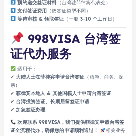
预约递交签证材料
（台湾驻菲律宾代表处）
支付签证费用
（依签证类型不同）
等待审核 & 领取签证
（一般 3-10 个工作日）
998VISA 台湾签
证代办服务
适用于：
✔
大陆人士在菲律宾申请台湾签证
（旅游、商务、探
亲）
✔
菲律宾本地人 & 其他国籍人士申请台湾签证
✔
台湾投资签证、长期居留签证申请
✔
加急签证办理
欢迎联系 998VISA，我们提供菲律宾申请台湾签
证全流程代办，确保您的申请顺利通过！
相关业务