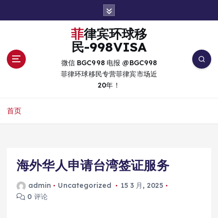
跳
转
到
菲律宾环球移
内
民-998VISA
容
微信 BGC998 电报 @BGC998
菲律环球移民专营菲律宾市场近
20年！
首页
海外华人申请台湾签证服务
admin
Uncategorized
15 3 月, 2025
0 评论