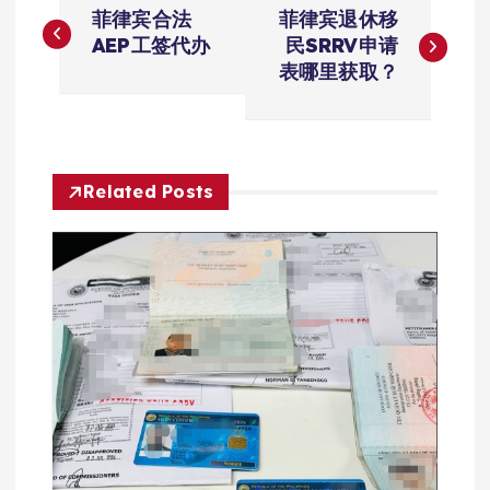
文
菲律宾合法
菲律宾退休移
章
AEP工签代办
民SRRV申请
表哪里获取？
导
航
Related Posts