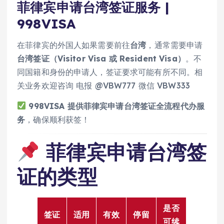
菲律宾申请台湾签证服务 |
998VISA
在菲律宾的外国人如果需要前往
台湾
，通常需要申请
台湾签证（Visitor Visa 或 Resident Visa）
。不
同国籍和身份的申请人，签证要求可能有所不同。相
关业务欢迎咨询 电报 @VBW777 微信 VBW333
998VISA 提供菲律宾申请台湾签证全流程代办服
务
，确保顺利获签！
菲律宾申请台湾签
证的类型
是否
签证
适用
有效
停留
可续