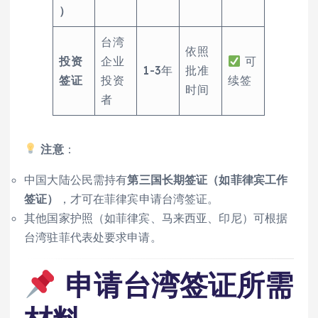
）
台湾
依照
投资
企业
可
1-3年
批准
签证
投资
续签
时间
者
注意
：
中国大陆公民需持有
第三国长期签证（如菲律宾工作
签证）
，才可在菲律宾申请台湾签证。
其他国家护照（如菲律宾、马来西亚、印尼）可根据
台湾驻菲代表处要求申请。
申请台湾签证所需