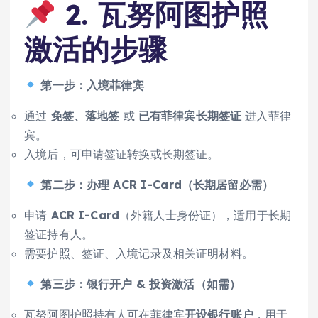
2. 瓦努阿图护照
激活的步骤
第一步：入境菲律宾
通过
免签、落地签
或
已有菲律宾长期签证
进入菲律
宾。
入境后，可申请签证转换或长期签证。
第二步：办理 ACR I-Card（长期居留必需）
申请
ACR I-Card
（外籍人士身份证），适用于长期
签证持有人。
需要护照、签证、入境记录及相关证明材料。
第三步：银行开户 & 投资激活（如需）
瓦努阿图护照持有人可在菲律宾
开设银行账户
，用于