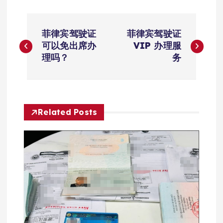
文
菲律宾驾驶证
菲律宾驾驶证
章
可以免出席办
VIP 办理服
理吗？
务
导
航
Related Posts