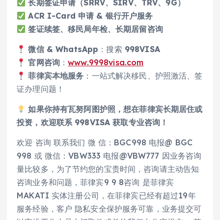
长期签证申请（SRRV、SIRV、TRV、9G）
ACR I-Card 申请 & 银行开户服务
签证续签、移民局年检、长期居留咨询
微信 & WhatsApp
：搜索
998VISA
官网咨询
：
www.9998visa.com
菲律宾本地服务
：一站式解决移民、护照激活、签
证办理问题！
如果你持有瓦努阿图护照，想在菲律宾长期居住或
投资，欢迎联系 998VISA 获取专业咨询！
欢迎 咨询 联系我们 微 信：BGC998 电报@ BGC
998 或 微信：VBW333 电报@VBW777 因业务咨询
量比较多，为了节约您的宝贵时间，咨询请主动告知
咨询业务和问题，菲律宾9 9 8咨询 是菲律宾
MAKATI 实体注册公司，在菲律宾已经有超过19年
服务经验，客户 隐私安全保护服务可靠，业务提交可