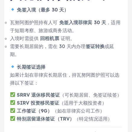
免签入境（最多 30 天）
瓦努阿图护照持有人可
免签入境菲律宾 30 天
，适用
于短期考察、旅游或商务活动。
入境时需提供
回程机票
证明。
需要长期居留的，需在 30 天内办理
签证转换
或延
期。
长期签证选择
如果计划在菲律宾长期居住，持瓦努阿图护照可以选
择以下签证：
SRRV 退休移民签证
（可长期居留、免签证续签）
SIRV 投资移民签证
（适用于大额投资者）
工作签证（9G）
（如在菲律宾公司工作）
特别居留退休签证（TRV）
（特定情况适用）