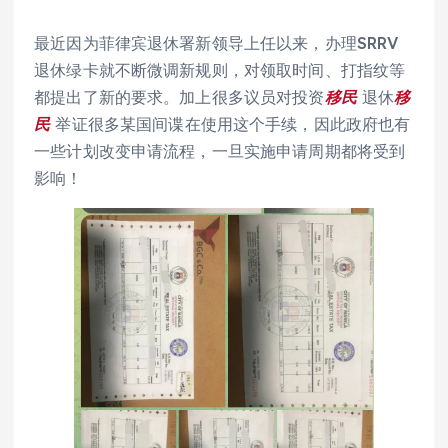
最近因为菲律宾退休署新领导上任以来，办理SRRV
退休绿卡就不断微调新规则，对领取时间、打指纹等
都提出了新的要求。加上很多议员对投资
移民
退休
移
民
举证很多某国间谍在使用这个手续，因此政府也有
一些计划改变申请流程，一旦实施申请周期都将受到
影响！