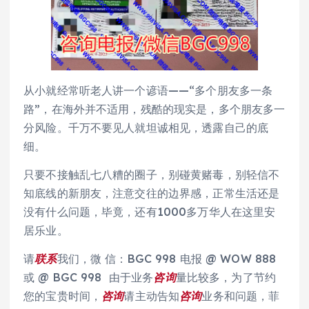
从小就经常听老人讲一个谚语——“多个朋友多一条
路”，在海外并不适用，残酷的现实是，多个朋友多一
分风险。千万不要见人就坦诚相见，透露自己的底
细。
只要不接触乱七八糟的圈子，别碰黄赌毒，别轻信不
知底线的新朋友，注意交往的边界感，正常生活还是
没有什么问题，毕竟，还有1000多万华人在这里安
居乐业。
请
联系
我们，微 信：BGC 998 电报 @ WOW 888
或 @ BGC 998 由于业务
咨询
量比较多，为了节约
您的宝贵时间，
咨询
请主动告知
咨询
业务和问题，菲