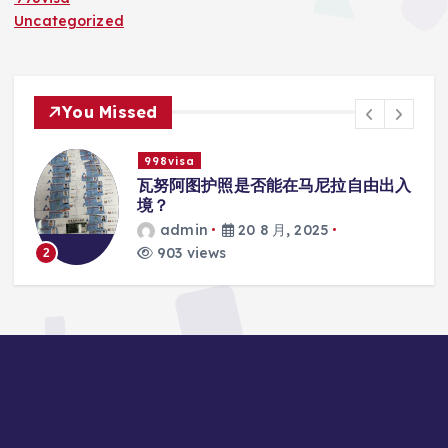
Uncategorized
You Missed
998visa
入
瓦努阿图护照是否能在马尼拉使用国际
学校的注册？
admin
20 8 月, 2025
818 views
3