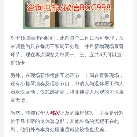
对于领取绿卡的时间，此前每个工作日均可受理，后
来调整为只在每周三和周五办理，并且新增现场宣誓
环节。现在再次调整为每周一、三、五共3天可以宣
誓领卡。
另外，在现场新增很多互动环节，上周在宣誓现场，
还有小提琴演奏及唱歌节目，申请人与退休署工作人
员欢快互动，仪式感满满，将菲律宾人乐观的习性展
露无遗。
当然，菲律宾华人
移民
提及的流程修改，主要是针对
位于马卡蒂的退休署总部，其他外岛的流程不在此
列，他们外岛本身处理速度就比较慢也没差。