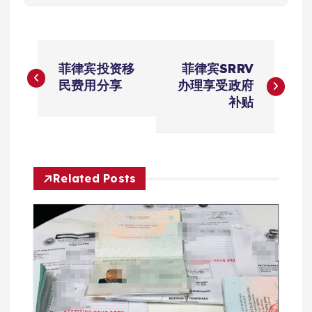
文
菲律宾投资移
菲律宾SRRV
章
民费用分享
办理享受政府
补贴
导
航
Related Posts