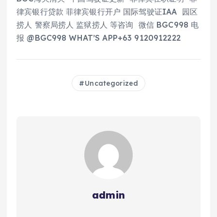
律宾银行贷款 菲律宾银行开户 国际驾驶证IAA 园区
捞人 警察局捞人 监狱捞人 等咨询 微信 BGC998 电
报 @BGC998 WHAT’S APP+63 9120912222
Uncategorized
admin