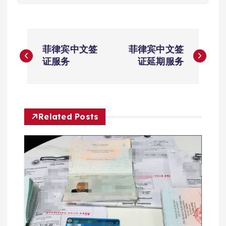
文
菲律宾中文签
菲律宾中文签
章
证服务
证延期服务
导
航
Related Posts