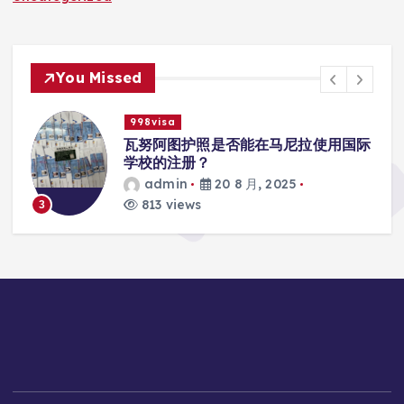
You Missed
998visa
入
瓦努阿图护照是否能在马尼拉使用国际
学校的注册？
admin
20 8 月, 2025
813 views
3