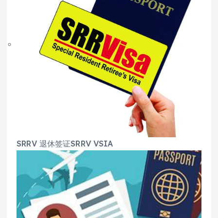
SRRV 退休签证SRRV VSIA