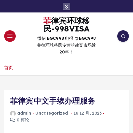
跳
转
到
菲律宾环球移
内
民-998VISA
容
微信 BGC998 电报 @BGC998
菲律环球移民专营菲律宾市场近
20年！
首页
菲律宾中文手续办理服务
admin
Uncategorized
16 12 月, 2023
0 评论