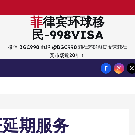
出
入
菲律宾环球移
民-998VISA
微信 BGC998 电报 @BGC998 菲律环球移民专营菲律
宾市场近20年！
证延期服务