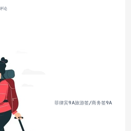
 评论
菲律宾9A旅游签/商务签9A