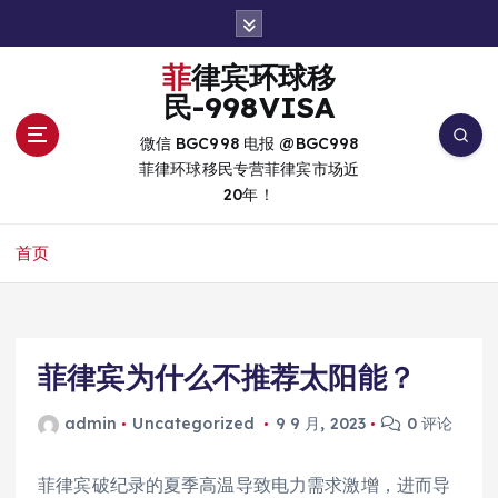
跳
转
到
菲律宾环球移
内
民-998VISA
容
微信 BGC998 电报 @BGC998
菲律环球移民专营菲律宾市场近
20年！
首页
菲律宾为什么不推荐太阳能？
admin
Uncategorized
9 9 月, 2023
0 评论
菲律宾破纪录的夏季高温导致电力需求激增，进而导