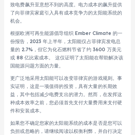
致电费飙升至意想不到的高度。电力成本的飙升提供
了向菲律宾家庭引入具有成本竞争力的太阳能系统的
机会。
根据欧洲可再生能源倡导组织 Ember Climate 的一
份报告，2023 年上半年，太阳能仅占菲律宾发电总
量的 2.7%，但它为化石燃料节省了约 3600 万美元
或 88 亿比索成本。 这仅证明了太阳能在帮助解决该
国能源问题方面的力量。
更广泛地采用太阳能可以改变菲律宾的游戏规则。事
实证明，这是一项值得的投资，具有大量的长期效
益，其中包括减少电费支出的潜力。然而，在发挥这
种成本效率之前，您必须首先支付大量费用来支付硬
件和安装成本。
如果您不确定您家的太阳能系统的成本是否是您可以
负担或忽略的，请继续阅读以权衡利弊，并自行决定