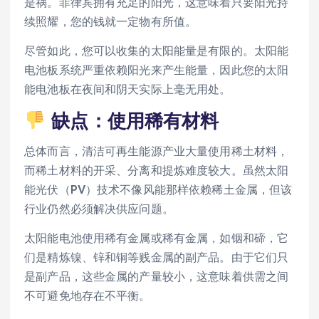
是祸。菲律宾拥有充足的阳光，这意味着只要阳光持
续照耀，您的钱就一定物有所值。
尽管如此，您可以收集的太阳能量是有限的。太阳能
电池板系统严重依赖阳光来产生能量，因此您的太阳
能电池板在夜间和阴天实际上毫无用处。
缺点：使用稀有材料
总体而言，清洁可再生能源产业大量使用稀土材料，
而稀土材料的开采、分离和提炼难度较大。虽然太阳
能光伏（PV）技术不像风能那样依赖稀土金属，但该
行业仍然必须解决供应问题。
太阳能电池使用稀有金属或稀有金属，如铟和碲，它
们是精炼镍、锌和铜等贱金属的副产品。由于它们只
是副产品，这些金属的产量较小，这意味着供需之间
不可避免地存在不平衡。