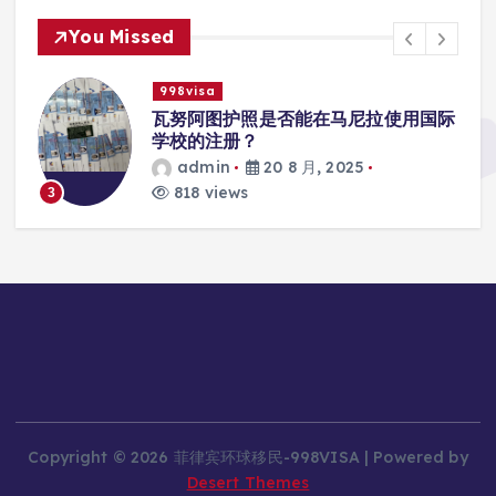
You Missed
998visa
入
瓦努阿图护照是否能在马尼拉使用国际
学校的注册？
admin
20 8 月, 2025
818 views
3
Copyright © 2026 菲律宾环球移民-998VISA | Powered by
Desert Themes