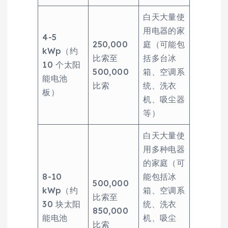
白天大量使
用电器的家
4-5
250,000
庭（可能包
kWp（约
比索至
括多台冰
10 个太阳
500,000
箱、空调系
能电池
比索
统、洗衣
板）
机、吸尘器
等）
白天大量使
用多种电器
的家庭（可
8-10
能包括冰
500,000
kWp（约
箱、空调系
比索至
30 块太阳
统、洗衣
850,000
能电池
机、吸尘
比索