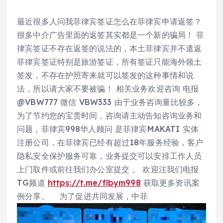
最近很多人问我菲律宾签证怎么在菲律宾申请返签？
很多中介广告里面的返签其实都是一个新的骗局！ 菲
律宾签证不存在返签的说法的，本土菲律宾并不遣返
菲律宾签证特别是旅游签证，所有签证只能海外领土
签发，不存在护照寄来就可以签发的这种事情和说
法，所以请大家不要被骗！ 相关业务欢迎咨询 电报
@VBW777 微信 VBW333 由于业务咨询量比较多，
为了节约您的宝贵时间，咨询请主动告知咨询业务和
问题，菲律宾998华人顾问 是菲律宾MAKATI 实体
注册公司，在菲律宾已经有超过18年服务经验，客户
隐私安全保护服务可靠，业务提交可以安排工作人员
上门取件或前往我们办公室提交 。 欢迎注我们电报
TG频道
https://t.me/flbym998
获取更多资讯案
例分享。 为了促进共同发展，中菲