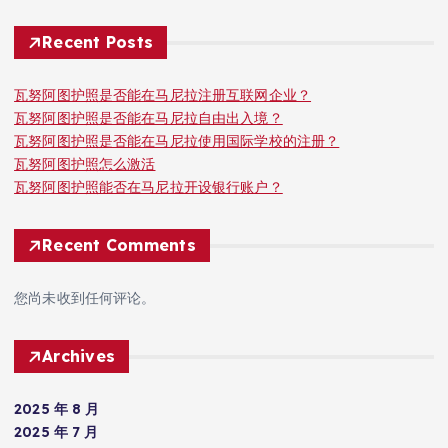
Recent Posts
瓦努阿图护照是否能在马尼拉注册互联网企业？
瓦努阿图护照是否能在马尼拉自由出入境？
瓦努阿图护照是否能在马尼拉使用国际学校的注册？
瓦努阿图护照怎么激活
瓦努阿图护照能否在马尼拉开设银行账户？
Recent Comments
您尚未收到任何评论。
Archives
2025 年 8 月
2025 年 7 月