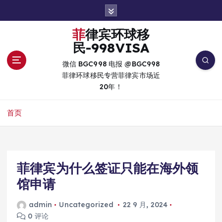
跳
转
到
菲律宾环球移
内
民-998VISA
容
微信 BGC998 电报 @BGC998
菲律环球移民专营菲律宾市场近
20年！
首页
菲律宾为什么签证只能在海外领
馆申请
admin
Uncategorized
22 9 月, 2024
0 评论