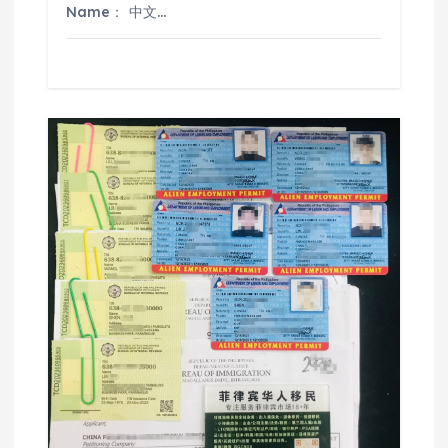
Name： 中文…