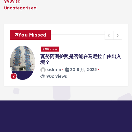
998visa
Uncategorized
You Missed
998visa
入
瓦努阿图护照是否能在马尼拉使用国际
学校的注册？
admin
20 8 月, 2025
817 views
3