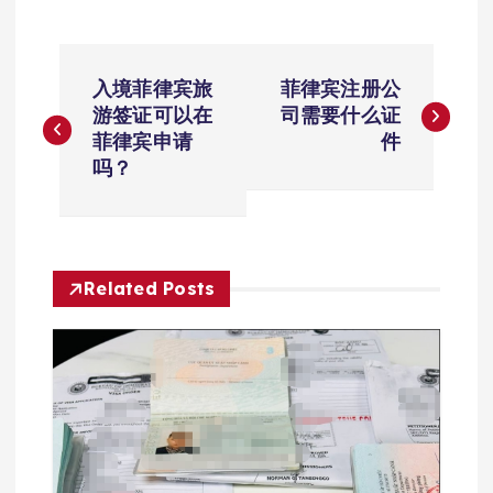
文
入境菲律宾旅
菲律宾注册公
章
游签证可以在
司需要什么证
菲律宾申请
件
导
吗？
航
Related Posts