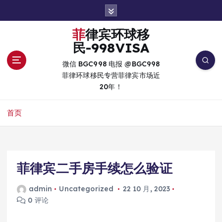
跳
转
到
菲律宾环球移
内
民-998VISA
容
微信 BGC998 电报 @BGC998
菲律环球移民专营菲律宾市场近
20年！
首页
菲律宾二手房手续怎么验证
admin
Uncategorized
22 10 月, 2023
0 评论