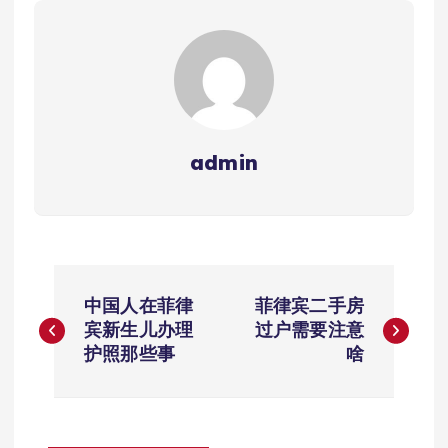
admin
文
中国人在菲律
菲律宾二手房
章
宾新生儿办理
过户需要注意
护照那些事
啥
导
航