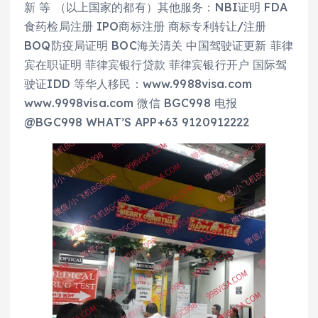
新 等 （以上国家的都有）其他服务：NBI证明 FDA
食药检局注册 IPO商标注册 商标专利转让/注册
BOQ防疫局证明 BOC海关清关 中国驾驶证更新 菲律
宾在职证明 菲律宾银行贷款 菲律宾银行开户 国际驾
驶证IDD 等华人移民：www.9988visa.com
www.9998visa.com 微信 BGC998 电报
@BGC998 WHAT’S APP+63 9120912222