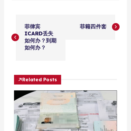
文
菲律宾
菲籍四件套
章
ICARD丢失
如何办？到期
导
如何办？
航
Related Posts