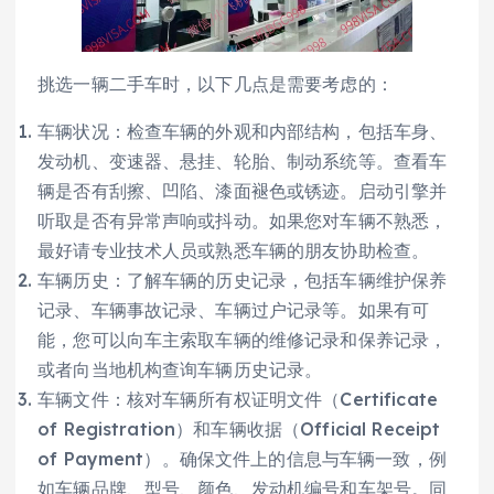
挑选一辆二手车时，以下几点是需要考虑的：
车辆状况：检查车辆的外观和内部结构，包括车身、
发动机、变速器、悬挂、轮胎、制动系统等。查看车
辆是否有刮擦、凹陷、漆面褪色或锈迹。启动引擎并
听取是否有异常声响或抖动。如果您对车辆不熟悉，
最好请专业技术人员或熟悉车辆的朋友协助检查。
车辆历史：了解车辆的历史记录，包括车辆维护保养
记录、车辆事故记录、车辆过户记录等。如果有可
能，您可以向车主索取车辆的维修记录和保养记录，
或者向当地机构查询车辆历史记录。
车辆文件：核对车辆所有权证明文件（Certificate
of Registration）和车辆收据（Official Receipt
of Payment）。确保文件上的信息与车辆一致，例
如车辆品牌、型号、颜色、发动机编号和车架号。同