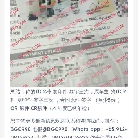
总结：你的ID 2种 复印件 签字三次，原车主 的ID 2
种 复印件 签字三次 ，合同原件 签字 （至少3份 ）
OR 原件 CR原件（本年度已经年检）
想了解更多最新信息欢迎联系和咨询我们，微信：
BGC998 电报@BGC998 Whats app：+63 912-
0912-222 电话：0912-0912-222 优先使用TG免