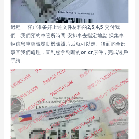
過程： 客户准备好上述文件材料的2,3,4,5 交付我
們，我們預約車管所時間 安排車去指定地點 採集車
輛信息車架號發動機號照片后就可以走。後面的全部
事宜我們處理，直到您拿到新的or cr原件，完成過戶
手續。