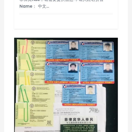
Name： 中文…