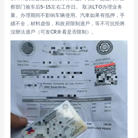
察部门验车后5-15左右工作日。 取决LTO办理业务
量。办理期间不影响车辆使用。汽車如果有抵押，手
續不全，材料虚假，和政府限制過戶，等不可抗拒將
沒辦法過戶（可发CR来看是否限制）。