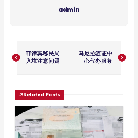
admin
文
菲律宾移民局
马尼拉签证中
章
入境注意问题
心代办服务
导
航
Related Posts