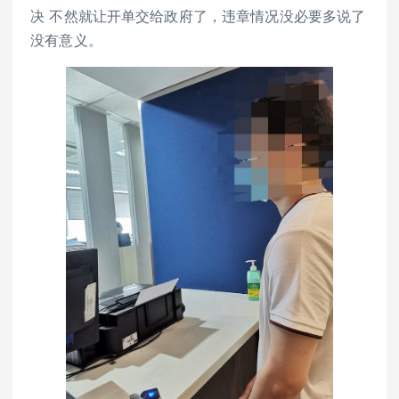
决 不然就让开单交给政府了，违章情况没必要多说了
没有意义。