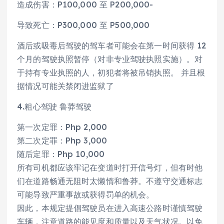
造成伤害：P100,000 至 P200,000-
导致死亡：P300,000 至 P500,000
酒后或吸毒后驾驶的驾车者可能会在第一时间获得 12
个月的驾驶执照暂停（对非专业驾驶执照实施）。对
于持有专业执照的人，初犯者将被吊销执照。 并且根
据情况可能关禁闭进监狱了
4.粗心驾驶 鲁莽驾驶
第一次定罪：Php 2,000
第二次定罪：Php 3,000
随后定罪：Php 10,000
所有司机都应该牢记在变道时打开信号灯，但有时他
们在道路畅通无阻时太懒惰和鲁莽。不遵守交通标志
可能导致严重事故或获得罚单的机会。
因此，本规定提倡驾驶员在进入高速公路时谨慎驾驶
车辆，注意道路的能见度和质量以及天气状况。以免