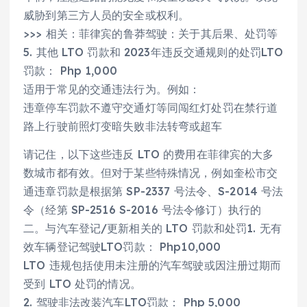
威胁到第三方人员的安全或权利。
>>> 相关：菲律宾的鲁莽驾驶：关于其后果、处罚等
5. 其他 LTO 罚款和 2023年违反交通规则的处罚LTO
罚款： Php 1,000
适用于常见的交通违法行为。例如：
违章停车罚款不遵守交通灯等同闯红灯处罚在禁行道
路上行驶前照灯变暗失败非法转弯或超车
请记住，以下这些违反 LTO 的费用在菲律宾的大多
数城市都有效。但对于某些特殊情况，例如奎松市交
通违章罚款是根据第 SP-2337 号法令、S-2014 号法
令（经第 SP-2516 S-2016 号法令修订）执行的
二。与汽车登记/更新相关的 LTO 罚款和处罚1. 无有
效车辆登记驾驶LTO罚款： Php10,000
LTO 违规包括使用未注册的汽车驾驶或因注册过期而
受到 LTO 处罚的情况。
2. 驾驶非法改装汽车LTO罚款： Php 5,000