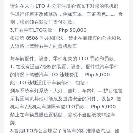
请勿在未向 LTO 办公室注册的情况下对您的电机部
件进行任何更改或修改，例如车罩、车窗着色……。否
则，您必须在驾驶时支付罚款。
3.开右手车LTO罚款： Php 50,000
根据第 8506 号共和国法，禁止在菲律宾的公共和私
人道路上驾驶右手方向盘机动车
与车辆配件、设备、零件相关的 LTO 罚款和罚款。
1. 在没有适当/授权的装置、设备、配件或汽车零件
的情况下驾驶汽车LTO 违规费用： Php 5,000
此 LTO 违规适用于车辆部件，包括：
刹车系统车灯系统：大灯、侧灯、车内灯……护目镜警
示装置喇叭其他可能危及道路安全的附件、设备2. 挂
机动车/无机动车牌照驾驶LTO罚款： Php 5,000
禁止在车辆显眼位置粘贴、篡改不当贴纸或非法车
牌。
3.冒烟LTO办公室规定了每辆车的标准排放汽油。如