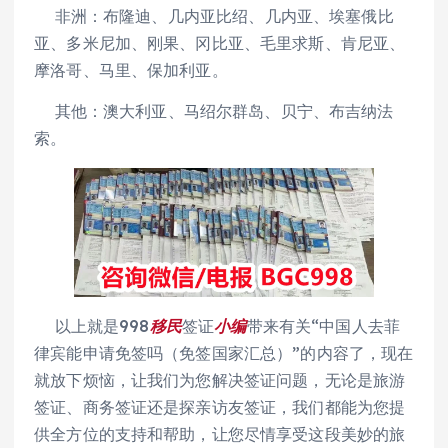
非洲：布隆迪、几内亚比绍、几内亚、埃塞俄比
亚、多米尼加、刚果、冈比亚、毛里求斯、肯尼亚、
摩洛哥、马里、保加利亚。
其他：澳大利亚、马绍尔群岛、贝宁、布吉纳法
索。
以上就是998
移民
签证
小编
带来有关“中国人去菲
律宾能申请免签吗（免签国家汇总）”的内容了，现在
就放下烦恼，让我们为您解决签证问题，无论是旅游
签证、商务签证还是探亲访友签证，我们都能为您提
供全方位的支持和帮助，让您尽情享受这段美妙的旅