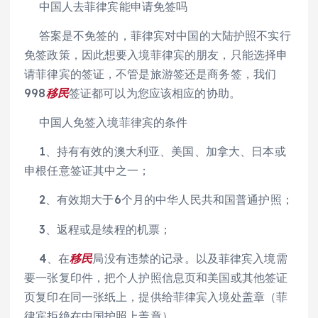
中国人去菲律宾能申请免签吗
答案是不免签的，菲律宾对中国的大陆护照不实行
免签政策，因此想要入境菲律宾的朋友，只能选择申
请菲律宾的签证，不管是旅游签还是商务签，我们
998
移民
签证都可以为您应该相应的协助。
中国人免签入境菲律宾的条件
1、持有有效的澳大利亚、美国、加拿大、日本或
申根任意签证其中之一；
2、有效期大于6个月的中华人民共和国普通护照；
3、返程或是续程的机票；
4、在
移民
局没有违禁的记录。以及菲律宾入境需
要一张复印件，把个人护照信息页和美国或其他签证
页复印在同一张纸上，提供给菲律宾入境处盖章（菲
律宾拒绝在中国护照上盖章）