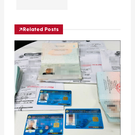
航
Related Posts