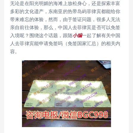
无论是在阳光明媚的海滩上放松身心，还是探索丰富
多彩的文化遗产，东南亚的热带岛屿菲律宾都能给你
带来难忘的体验，然而，由于签证问题，很多人无法
亲自前往体验，那么，中国人去菲律宾是否可以免签
入境呢？围绕这个话题，跟随
小编
一起了解有关中国
人去菲律宾能申请免签吗（免签国家汇总）的相关内
容。