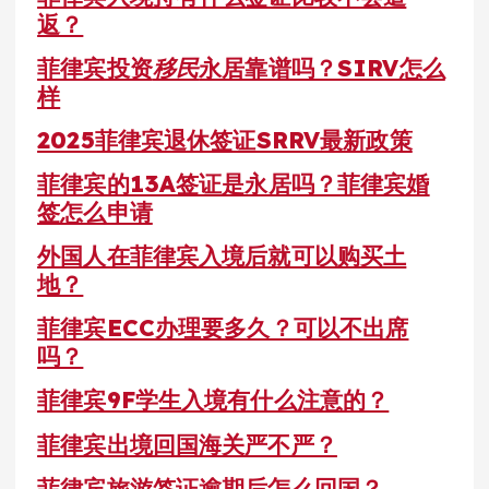
返？
菲律宾投资
移民
永居靠谱吗？SIRV怎么
样
2025菲律宾退休签证SRRV最新政策
菲律宾的13A签证是永居吗？菲律宾婚
签怎么申请
外国人在菲律宾入境后就可以购买土
地？
菲律宾ECC办理要多久？可以不出席
吗？
菲律宾9F学生入境有什么注意的？
菲律宾出境回国海关严不严？
菲律宾旅游签证逾期后怎么回国？