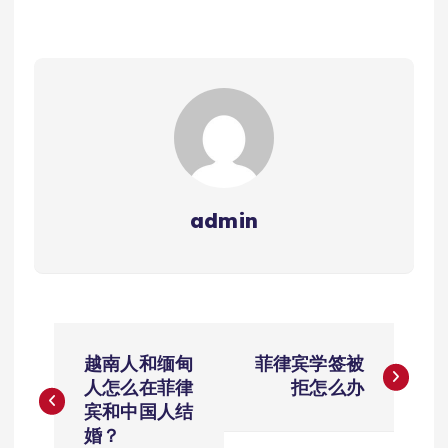
admin
文
越南人和缅甸
菲律宾学签被
章
人怎么在菲律
拒怎么办
宾和中国人结
导
婚？