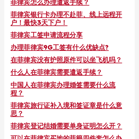
菲律宾怎么办理遣返手续？
菲律宾银行卡办理不赴菲、线上远程开
户！最快3天下户！
菲律宾工签申请流程分享
办理菲律宾9G工签有什么优缺点?
在菲律宾没有护照原件可以坐飞机吗？
什么人在菲律宾需要遣返手续？
中国人在菲律宾办理婚签需要什么流
程？
菲律宾旅行证补入境和签证章是什么意
思？
菲律宾登记结婚需要单身证明怎么开？
可以在菲律宾买地的菲籍四件套怎么办