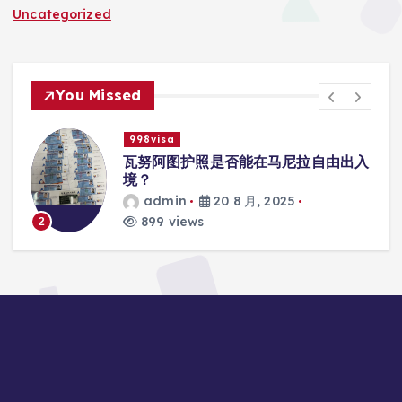
Uncategorized
You Missed
998visa
联
瓦努阿图护照是否能在马尼拉自由出入
境？
admin
20 8 月, 2025
899 views
2