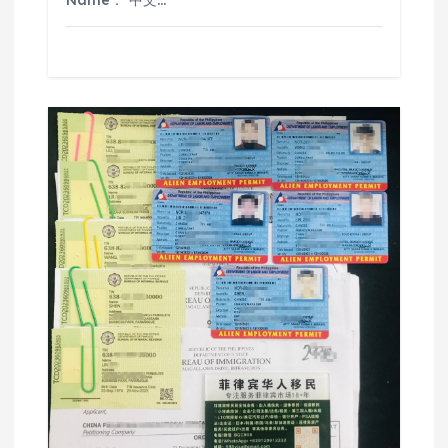
Name： 中文…