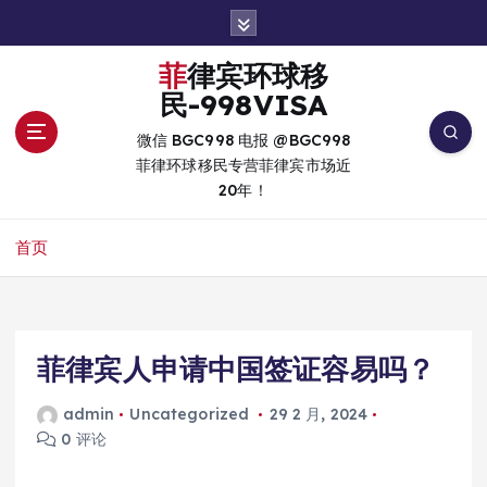
跳
转
到
菲律宾环球移
内
民-998VISA
容
微信 BGC998 电报 @BGC998
菲律环球移民专营菲律宾市场近
20年！
首页
菲律宾人申请中国签证容易吗？
admin
Uncategorized
29 2 月, 2024
0 评论