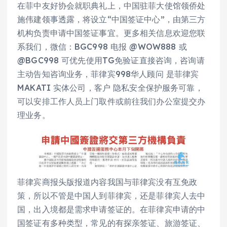
在菲中友好协会就职典礼上，中国驻菲大使馆领侨处
施伟建领事透露，将设立“中国签证中心”，由第三方
机构负责申请中国签证事宜。更多相关信息欢迎您联
系我们，微信：BGC998 电报 @WOW888 或
@BGC998 可优先使用TG免验证直接咨询，咨询请
主动告知咨询业务，菲律宾998华人顾问 是菲律宾
MAKATI 实体公司，客户 隐私安全保护服务可靠，
可以安排工作人员上门取件或前往我们办公室提交办
理业务。
菲律宾商报头版报道内容我国与菲律宾没有互免政
策，所以不管是中国人到菲律宾，还是菲律宾人去中
国，出入境都是需求申请签证的。在菲律宾申请的中
国签证有多种类型，常见的有探亲签证、旅游签证、