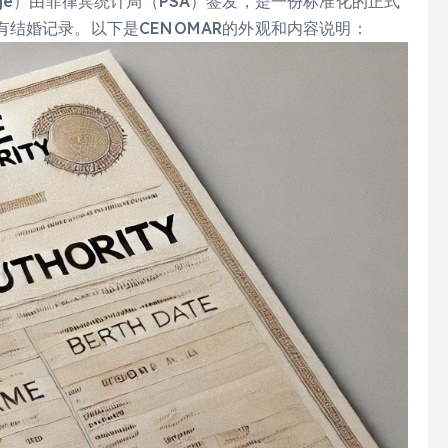
 Marriage）由菲律宾统计局（PSA）签发，是一份标准化的正式
结婚记录。以下是CENOMAR的外观和内容说明：