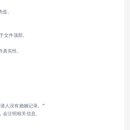
伪造。
于文件顶部。
。
件真实性。
申请人没有婚姻记录。”
，会注明相关信息。