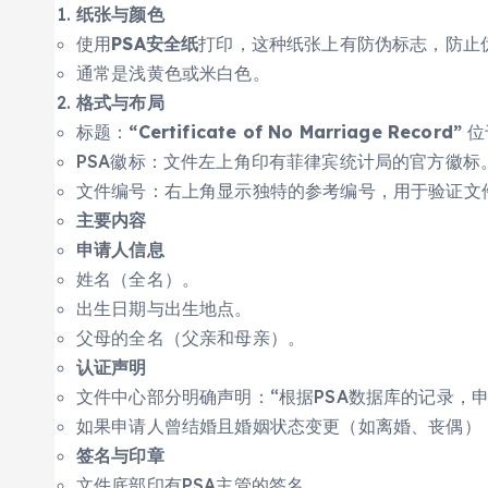
纸张与颜色
使用
PSA安全纸
打印，这种纸张上有防伪标志，防止
通常是浅黄色或米白色。
格式与布局
标题：
“Certificate of No Marriage Record”
位
PSA徽标：文件左上角印有菲律宾统计局的官方徽标
文件编号：右上角显示独特的参考编号，用于验证文
主要内容
申请人信息
姓名（全名）。
出生日期与出生地点。
父母的全名（父亲和母亲）。
认证声明
文件中心部分明确声明：“根据PSA数据库的记录，
如果申请人曾结婚且婚姻状态变更（如离婚、丧偶）
签名与印章
文件底部印有PSA主管的签名。