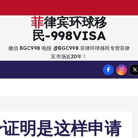
出
入
境
？
菲律宾环球移
民-998VISA
微信 BGC998 电报 @BGC998 菲律环球移民专营菲律
宾市场近20年！
身证明是这样申请