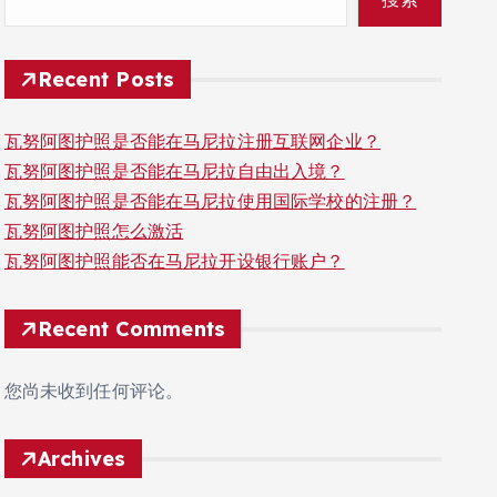
Recent Posts
瓦努阿图护照是否能在马尼拉注册互联网企业？
瓦努阿图护照是否能在马尼拉自由出入境？
瓦努阿图护照是否能在马尼拉使用国际学校的注册？
瓦努阿图护照怎么激活
瓦努阿图护照能否在马尼拉开设银行账户？
Recent Comments
您尚未收到任何评论。
Archives