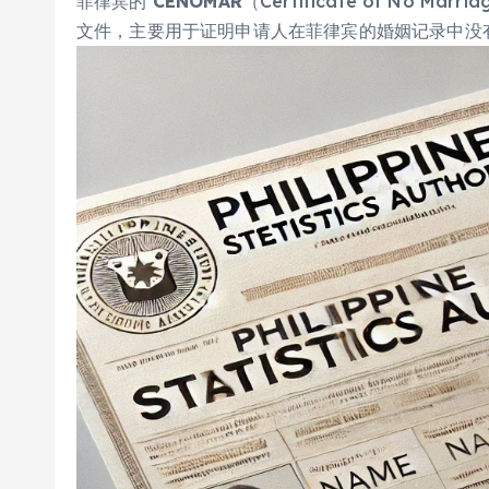
菲律宾的
CENOMAR
（Certificate of No
文件，主要用于证明申请人在菲律宾的婚姻记录中没有