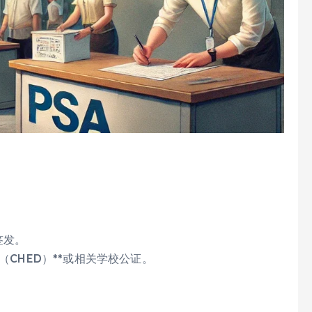
签发。
（CHED）**或相关学校公证。
。