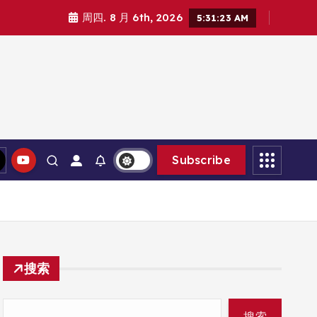
周四. 8 月 6th, 2026
5:31:25 AM
Subscribe
搜索
搜索