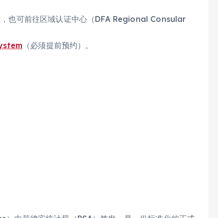
可前往区域认证中心（DFA Regional Consular
System
（必须提前预约）。