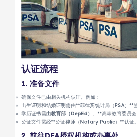
认证流程
1. 准备文件
确保文件已由相关机构认证。例如：
出生证明和结婚证明需由**菲律宾统计局（PSA）**
学历证书需由
教育部（DepEd）
、**高等教育委员会
公证文件需经**公证律师（Notary Public）**认证
2. 前往DFA授权机构或办事处