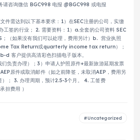
询微信 BGC998 电报 @BGC998 或电报
 公司文件需达到以下基本要求：1）在SEC注册的公司，实缴
签的行业； 2. 需要资料：1）a.全套的公司资料 SEC
-Laws及GIS；（如果没有我们可以处理，费用另计）b. 营业执照
me Tax Return或quarterly income tax return）；
证 b-d 客户提供高清彩色扫描电子版本。
，我们负责办理）；3）申请人护照原件+最新旅游延期发票
卡AEP原件或取消邮件（如之前降签，未取消AEP，费用另
 3. 办理周期，预计2.5-3个月。 4. 工签费
行承担费用 ）
Uncategorized