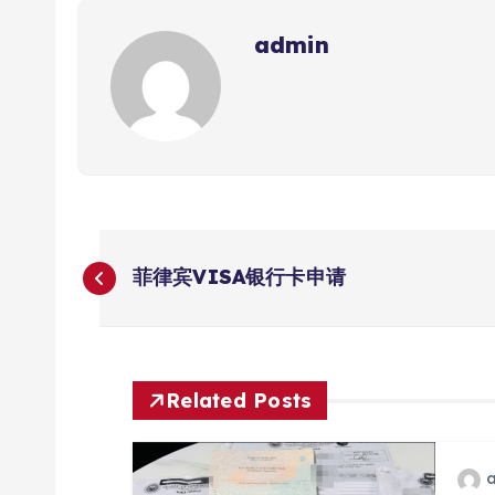
admin
文
菲律宾VISA银行卡申请
章
导
Related Posts
航