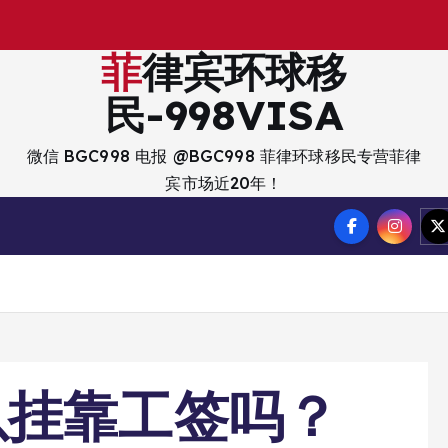
菲律宾环球移
民-998VISA
微信 BGC998 电报 @BGC998 菲律环球移民专营菲律
宾市场近20年！
以挂靠工签吗？