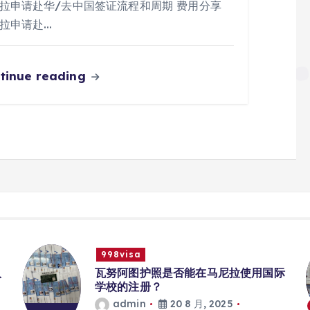
拉申请赴华/去中国签证流程和周期 费用分享
拉申请赴…
tinue reading
998visa
入
瓦努阿图护照是否能在马尼拉使用国际
学校的注册？
admin
20 8 月, 2025