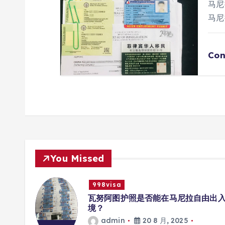
马尼
马尼
Con
You Missed
998visa
册互联
瓦努阿图护照是否能在马尼拉自由出
境？
admin
20 8 月, 2025