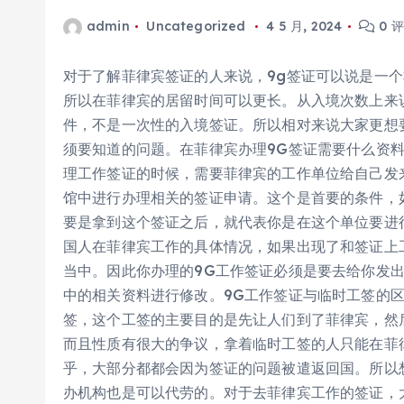
admin
Uncategorized
4 5 月, 2024
0 
对于了解菲律宾签证的人来说，9g签证可以说是一
所以在菲律宾的居留时间可以更长。从入境次数上来
件，不是一次性的入境签证。所以相对来说大家更想
须要知道的问题。在菲律宾办理9G签证需要什么资
理工作签证的时候，需要菲律宾的工作单位给自己发
馆中进行办理相关的签证申请。这个是首要的条件，
要是拿到这个签证之后，就代表你是在这个单位要进
国人在菲律宾工作的具体情况，如果出现了和签证上
当中。因此你办理的9G工作签证必须是要去给你发
中的相关资料进行修改。9G工作签证与临时工签的
签，这个工签的主要目的是先让人们到了菲律宾，然
而且性质有很大的争议，拿着临时工签的人只能在菲
乎，大部分都都会因为签证的问题被遣返回国。所以
办机构也是可以代劳的。对于去菲律宾工作的签证，