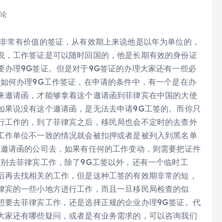
评论
个非常有价值的签证，从有效期上来说他是以年为单位的，
说，工作签证是可以随时回国的，他是长期有效的身份证
要办理9G签证。但是对于9G签证的办理大家还有一些必
料如何办理9G工作签证，在申请的条件中，有一个是在办
来邀请函，才能够拿着这个邀请函到菲律宾在中国的大使
如果说没有这个邀请函，是无法去申请9G工签的。而你只
行工作的，到了菲律宾之后，移民局也会不定时的去查外
工作单位不一致的情况就会被扣押或者是被列入到黑名单
出邀请函的公司去，如果有任何的工作变动，则需要把证件
区别去菲律宾工作，除了9G工签以外，还有一个临时工
后再去找相关的工作，但是这种工签的有效期非常的短，
律宾的一些小地方进行工作，而且一旦移民局检查的似
想要去菲律宾工作，还是选择正规的企业办理9G签证。代
大家还有哪些疑问，或者是有业务需求的，可以咨询我们