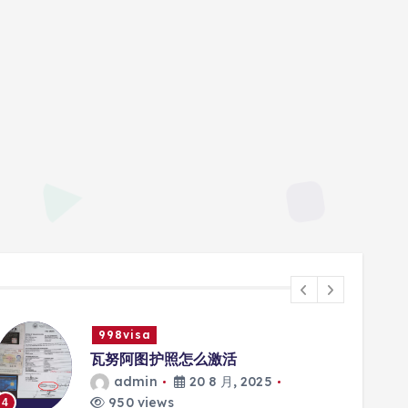
998visa
瓦努阿图护照怎么激活
admin
20 8 月, 2025
950 views
4