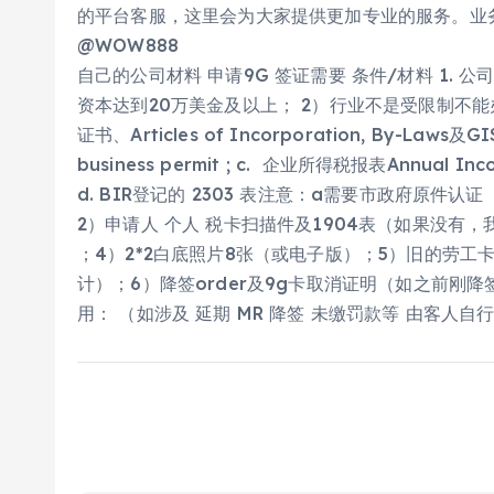
的平台客服，这里会为大家提供更加专业的服务。业务请咨
@WOW888
自己的公司材料 申请9G 签证需要 条件/材料 1.
资本达到20万美金及以上； 2）行业不是受限制不能办工
证书、Articles of Incorporation, By
business permit ; c. 企业所得税报表Annual Inco
d. BIR登记的 2303 表注意：a需要市政府原件认
2）申请人 个人 税卡扫描件及1904表（如果没有
；4）2*2白底照片8张（或电子版）；5）旧的劳工
计）；6）降签order及9g卡取消证明（如之前刚降签）；
用： （如涉及 延期 MR 降签 未缴罚款等 由客人自