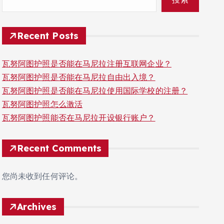
Recent Posts
瓦努阿图护照是否能在马尼拉注册互联网企业？
瓦努阿图护照是否能在马尼拉自由出入境？
瓦努阿图护照是否能在马尼拉使用国际学校的注册？
瓦努阿图护照怎么激活
瓦努阿图护照能否在马尼拉开设银行账户？
Recent Comments
您尚未收到任何评论。
Archives