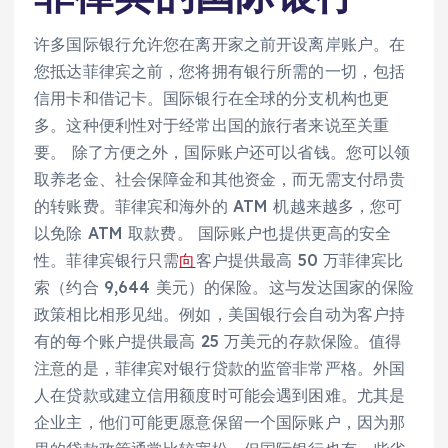
许多国际银行允许您在离开家之前开设离岸账户。在
您抵达菲律宾之前，您将拥有银行所需的一切，包括
信用卡和借记卡。国际银行在全球的分支机构也更
多。这种便利性对于经常出国的旅行者来说至关重
要。 除了方便之外，国际账户还可以省钱。您可以领
取养老金、社会保障金和其他资金，而无需支付昂贵
的转账费。菲律宾和海外的 ATM 机越来越多，您可
以免除 ATM 取款费。 国际账户也提供更高的安全
性。菲律宾银行只需
向
客户提供最高 50 万菲律宾比
索（约合 9,644 美元）的保险。这与发达国家的保险
政策相比相形见绌。例如，美国银行会自动为客户持
有的每个账户提供最高 25 万美元的存款保险。值得
注意的是，菲律宾对银行贷款的监管非常严格。外国
人在贷款或建立信用额度时可能会遇到困难。尤其是
企业主，他们可能更愿意保留一个国际账户，因为那