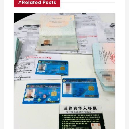
航
Related Posts