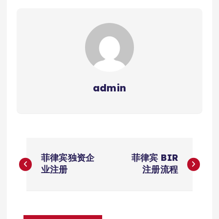
admin
文
菲律宾独资企
菲律宾 BIR
章
业注册
注册流程
导