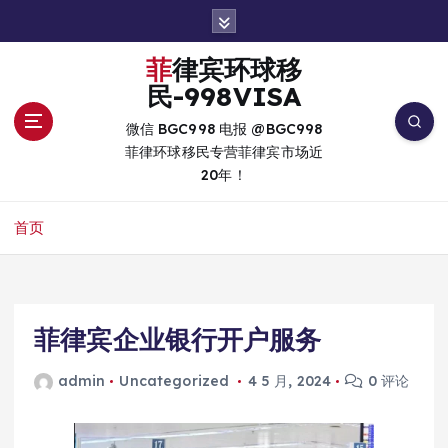
跳
转
到
菲律宾环球移
内
民-998VISA
容
微信 BGC998 电报 @BGC998
菲律环球移民专营菲律宾市场近
20年！
首页
菲律宾企业银行开户服务
admin
Uncategorized
4 5 月, 2024
0 评论