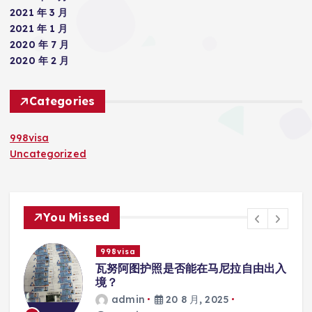
2021 年 3 月
2021 年 1 月
2020 年 7 月
2020 年 2 月
Categories
998visa
Uncategorized
You Missed
998visa
入
瓦努阿图护照是否能在马尼拉使用国际
学校的注册？
admin
20 8 月, 2025