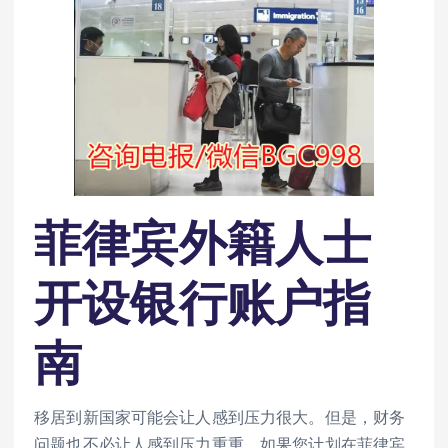
菲律宾外籍人士
开设银行账户指
南
移居到新国家可能会让人感到压力很大。但是，财务
问题也不必让人感到压力重重。如果您计划在菲律宾