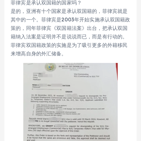
菲律宾是承认双国籍的国家吗？
是的，亚洲有十个国家是承认双国籍的，菲律宾就是
其中的一个。菲律宾是2003年开始实施承认双国籍政
策的，同年菲律宾《双国籍法案》出台，把承认双国
籍纳入法案是证明并不是说说而已，而是有行动的。
菲律宾双国籍政策的实施是为了吸引更多的外籍移民
来增高自身的外汇储备。