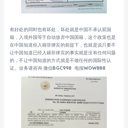
有好处的同时也有坏处，坏处就是中国不承认双国
籍，入境外国等于自动放弃中国国籍，这个政策也是
在中国知道你入籍菲律宾的前提下，也就是说只要不
让中国知道已经入籍菲律宾的事实就是没有任何问题
的，不让中国知道的方式就是不做任何的国际性认
证。业务请咨询 微信BGC998 电报WOW888