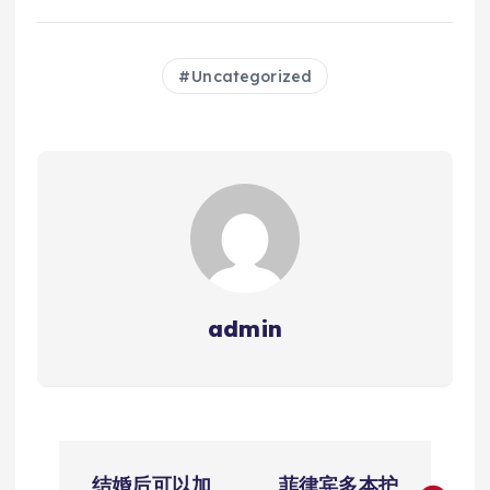
Uncategorized
admin
文
结婚后可以加
菲律宾多本护