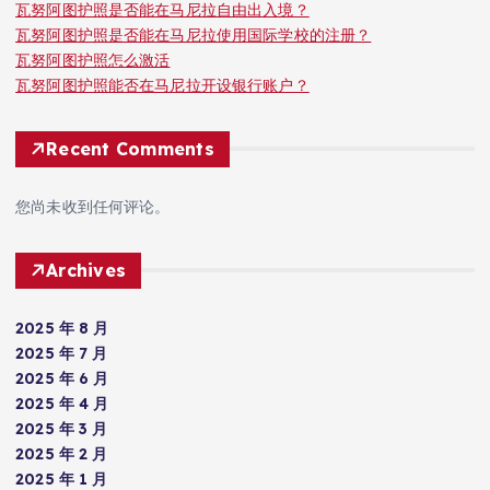
瓦努阿图护照是否能在马尼拉自由出入境？
瓦努阿图护照是否能在马尼拉使用国际学校的注册？
瓦努阿图护照怎么激活
瓦努阿图护照能否在马尼拉开设银行账户？
Recent Comments
您尚未收到任何评论。
Archives
2025 年 8 月
2025 年 7 月
2025 年 6 月
2025 年 4 月
2025 年 3 月
2025 年 2 月
2025 年 1 月