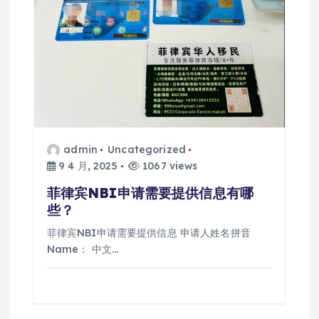
admin
Uncategorized
9 4 月, 2025
1067 views
菲律宾NBI申请需要提供信息有哪
些？
菲律宾NBI申请需要提供信息 申请人姓名拼音
Name： 中文…