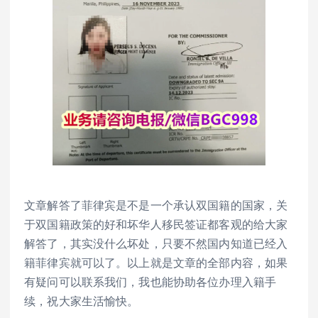
文章解答了菲律宾是不是一个承认双国籍的国家，关
于双国籍政策的好和坏华人移民签证都客观的给大家
解答了，其实没什么坏处，只要不然国内知道已经入
籍菲律宾就可以了。以上就是文章的全部内容，如果
有疑问可以联系我们，我也能协助各位办理入籍手
续，祝大家生活愉快。