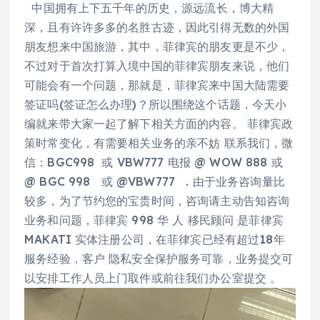
中国拥有上下五千年的历史，源远流长，博大精
深，且有许许多多的名胜古迹，因此引得无数的外国
朋友想来中国旅游，其中，菲律宾的朋友更是不少，
不过对于首次打算入境中国的菲律宾朋友来说，他们
可能会有一个问题，那就是，菲律宾来中国大陆需要
签证吗(签证怎么办理)？所以围绕这个话题，今天小
编就来带大家一起了解下相关方面的内容。 菲律宾政
策时常变化，有需要相关业务的亲不妨 联系我们，微
信：BGC998 或 VBW777 电报 @ WOW 888 或
@ BGC 998 或 @VBW777 . 由于业务咨询量比
较多，为了节约您的宝贵时间，咨询请主动告知咨询
业务和问题，菲律宾 998 华 人 移民顾问 是菲律宾
MAKATI 实体注册公司，在菲律宾已经有超过18年
服务经验，客户 隐私安全保护服务可靠，业务提交可
以安排工作人员上门取件或前往我们办公室提交 。