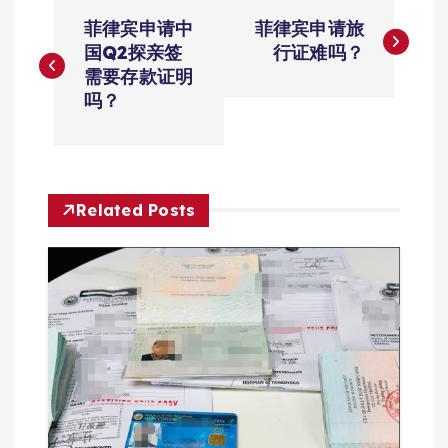
文
菲律宾申请中
菲律宾申请旅
章
国Q2探亲签
行证难吗？
需要存款证明
导
吗？
航
Related Posts