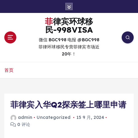
跳
转
到
菲律宾环球移
内
民-998VISA
容
微信 BGC998 电报 @BGC998
菲律环球移民专营菲律宾市场近
20年！
首页
菲律宾入华Q2探亲签上哪里申请
admin
Uncategorized
15 9 月, 2024
0 评论