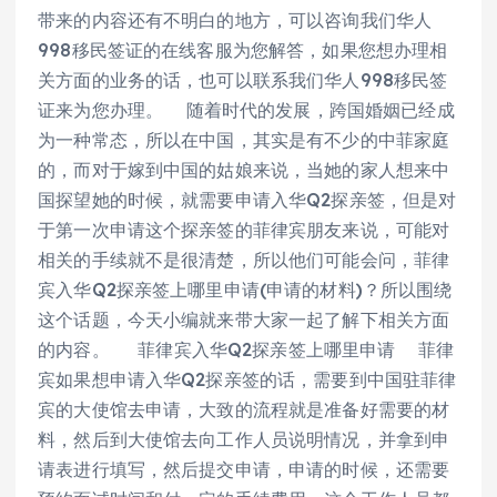
带来的内容还有不明白的地方，可以咨询我们华人
998移民签证的在线客服为您解答，如果您想办理相
关方面的业务的话，也可以联系我们华人998移民签
证来为您办理。 随着时代的发展，跨国婚姻已经成
为一种常态，所以在中国，其实是有不少的中菲家庭
的，而对于嫁到中国的姑娘来说，当她的家人想来中
国探望她的时候，就需要申请入华Q2探亲签，但是对
于第一次申请这个探亲签的菲律宾朋友来说，可能对
相关的手续就不是很清楚，所以他们可能会问，菲律
宾入华Q2探亲签上哪里申请(申请的材料)？所以围绕
这个话题，今天小编就来带大家一起了解下相关方面
的内容。 菲律宾入华Q2探亲签上哪里申请 菲律
宾如果想申请入华Q2探亲签的话，需要到中国驻菲律
宾的大使馆去申请，大致的流程就是准备好需要的材
料，然后到大使馆去向工作人员说明情况，并拿到申
请表进行填写，然后提交申请，申请的时候，还需要