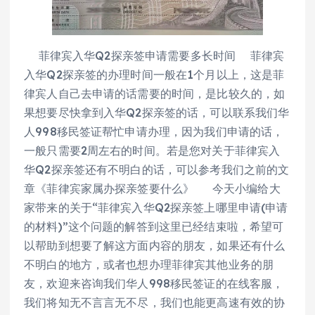
菲律宾入华Q2探亲签申请需要多长时间 菲律宾
入华Q2探亲签的办理时间一般在1个月以上，这是菲
律宾人自己去申请的话需要的时间，是比较久的，如
果想要尽快拿到入华Q2探亲签的话，可以联系我们华
人998移民签证帮忙申请办理，因为我们申请的话，
一般只需要2周左右的时间。若是您对关于菲律宾入
华Q2探亲签还有不明白的话，可以参考我们之前的文
章《菲律宾家属办探亲签要什么》 今天小编给大
家带来的关于“菲律宾入华Q2探亲签上哪里申请(申请
的材料)”这个问题的解答到这里已经结束啦，希望可
以帮助到想要了解这方面内容的朋友，如果还有什么
不明白的地方，或者也想办理菲律宾其他业务的朋
友，欢迎来咨询我们华人998移民签证的在线客服，
我们将知无不言言无不尽，我们也能更高速有效的协