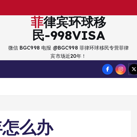
出
菲律宾环球移
民-998VISA
微信 BGC998 电报 @BGC998 菲律环球移民专营菲律
宾市场近20年！
年怎么办