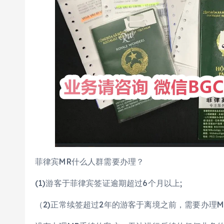
菲律宾MR什么人群需要办理？
(1)游客于菲律宾签证逾期超过6个月以上;
（2)正常续签超过2年的游客于离境之前，需要办理M