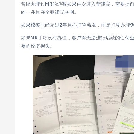
曾经办理过MR的游客如果再次进入菲律宾，需要提
的，并且在全菲律宾联网。
如果续签已经超过2年且不打算离境，而是打算办理9
如果MR手续没有办理，客户将无法进行后续的任何
要的经济损失。