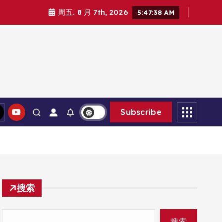
周五. 8 月 7th, 2026
5:47:39 AM
Subscribe
搜索
搜索