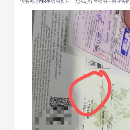
没有办理MR手续的客户，无法进行后续的任何业务