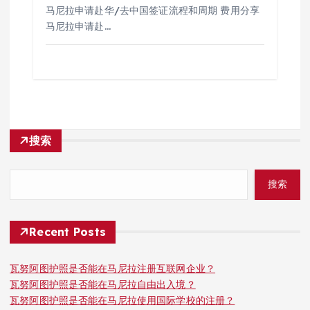
马尼拉申请赴华/去中国签证流程和周期 费用分享
马尼拉申请赴…
搜索
搜索
Recent Posts
瓦努阿图护照是否能在马尼拉注册互联网企业？
瓦努阿图护照是否能在马尼拉自由出入境？
瓦努阿图护照是否能在马尼拉使用国际学校的注册？