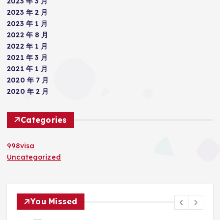
2023 年 3 月
2023 年 2 月
2023 年 1 月
2022 年 8 月
2022 年 1 月
2021 年 3 月
2021 年 1 月
2020 年 7 月
2020 年 2 月
Categories
998visa
Uncategorized
You Missed