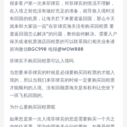
很多客户第一次来菲律宾，对菲律宾的情况不理解，
在入境之前也没有做好充足的准备，就导致入境时没
有回国的机票，让海关拦下来要遣返回国，那么今天
就来和大家说一说“在菲律宾海关没有购买回程票 要
遣返回国怎么解决”的问题，教你如何解决。需要入户
保关或者机票酒店回程票的可以联系我们相关业务请
咨询微信BGC998 电报@WOW888
菲律宾不购买回程票可以入境吗
当您要来菲律宾的时候是必须要购买回程票的才能入
境的，所以当我们来菲律宾的时候一定要购买回程票
才能顺利的入境。没有回顾票海关是有权利让您坐下
一班飞机回国的。
为什么要购买回程票呢
如果您是第一次入境菲律宾的您是需要购买一个月之
内的往返票，因为中国海关会问你要的，如果是假票