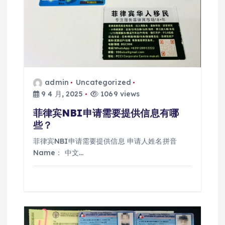
admin
Uncategorized
9 4 月, 2025
1069 views
菲律宾NBI申请需要提供信息有哪
些？
菲律宾NBI申请需要提供信息 申请人姓名拼音
Name： 中文…