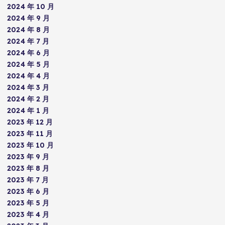
2024 年 10 月
2024 年 9 月
2024 年 8 月
2024 年 7 月
2024 年 6 月
2024 年 5 月
2024 年 4 月
2024 年 3 月
2024 年 2 月
2024 年 1 月
2023 年 12 月
2023 年 11 月
2023 年 10 月
2023 年 9 月
2023 年 8 月
2023 年 7 月
2023 年 6 月
2023 年 5 月
2023 年 4 月