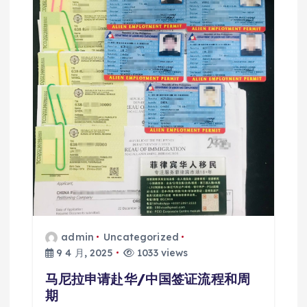
admin
Uncategorized
9 4 月, 2025
1033 views
马尼拉申请赴华/中国签证流程和周
期