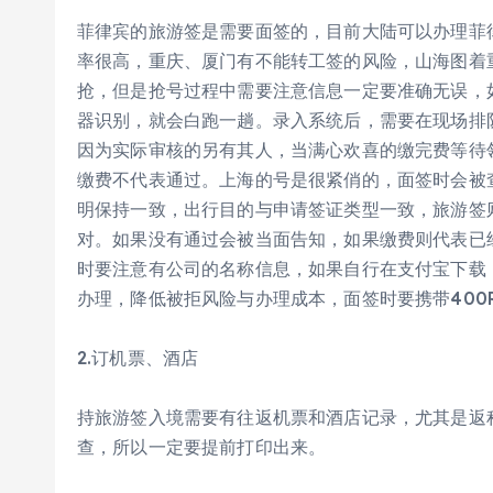
菲律宾的旅游签是需要面签的，目前大陆可以办理菲
率很高，重庆、厦门有不能转工签的风险，山海图着
抢，但是抢号过程中需要注意信息一定要准确无误，
器识别，就会白跑一趟。录入系统后，需要在现场排
因为实际审核的另有其人，当满心欢喜的缴完费等待
缴费不代表通过。上海的号是很紧俏的，面签时会被
明保持一致，出行目的与申请签证类型一致，旅游签
对。如果没有通过会被当面告知，如果缴费则代表已
时要注意有公司的名称信息，如果自行在支付宝下载
办理，降低被拒风险与办理成本，面签时要携带400
2.订机票、酒店
持旅游签入境需要有往返机票和酒店记录，尤其是返
查，所以一定要提前打印出来。