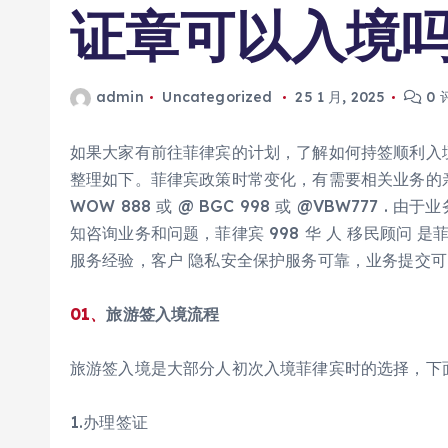
证章可以入境
admin
Uncategorized
25 1 月, 2025
0 
如果大家有前往菲律宾的计划，了解如何持签顺利入
整理如下。菲律宾政策时常变化，有需要相关业务的亲不妨 
WOW 888 或 @ BGC 998 或 @VBW777
知咨询业务和问题，菲律宾 998 华 人 移民顾问 是
服务经验，客户 隐私安全保护服务可靠，业务提交可
01、
旅游签入境流程
旅游签入境是大部分人初次入境菲律宾时的选择，下
1.办理签证