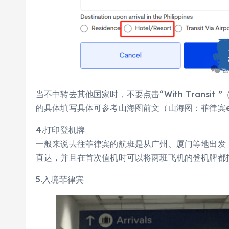
当不中转去其他国家时，不要点击“With Transit
的具体填写具体可参考山海图前文（山海图：菲律宾eT
4.打印登机牌
一般来说去往菲律宾的航班是从广州、厦门等地出发
直达，并且在首次值机时可以将两班飞机的登机牌都
5.入境菲律宾