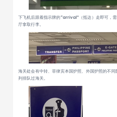
下飞机后跟着指示牌的“arrival”（抵达）走即
厅拿取行李。
海关处会有中转、菲律宾本国护照、外国护照的不同队列，需
列排队过海关。