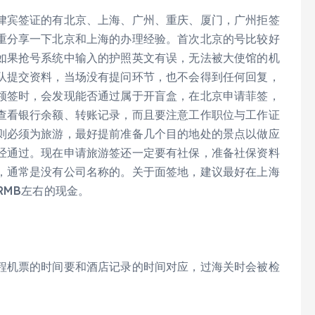
律宾签证的有北京、上海、广州、重庆、厦门，广州拒签
重分享一下北京和上海的办理经验。首次北京的号比较好
如果抢号系统中输入的护照英文有误，无法被大使馆的机
队提交资料，当场没有提问环节，也不会得到任何回复，
领签时，会发现能否通过属于开盲盒，在北京申请菲签，
查看银行余额、转账记录，而且要注意工作职位与工作证
则必须为旅游，最好提前准备几个目的地处的景点以做应
经通过。现在申请旅游签还一定要有社保，准备社保资料
，通常是没有公司名称的。关于面签地，建议最好在上海
RMB左右的现金。
程机票的时间要和酒店记录的时间对应，过海关时会被检