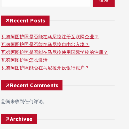
Recent Posts
瓦努阿图护照是否能在马尼拉注册互联网企业？
瓦努阿图护照是否能在马尼拉自由出入境？
瓦努阿图护照是否能在马尼拉使用国际学校的注册？
瓦努阿图护照怎么激活
瓦努阿图护照能否在马尼拉开设银行账户？
Recent Comments
您尚未收到任何评论。
Archives