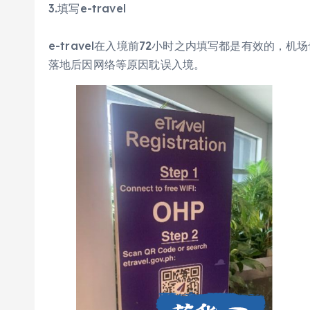
3.填写e-travel
e-travel在入境前72小时之内填写都是有效的
落地后因网络等原因耽误入境。