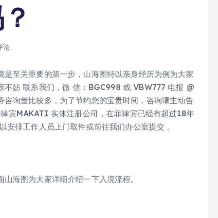
吗？
评论
境是至关重要的第一步，山海图特以亲身经历为例为大家
联系我们，微 信：BGC998 或 VBW777 电报 @
 . 由于业务咨询量比较多，为了节约您的宝贵时间，咨询请主动告
菲律宾MAKATI 实体注册公司，在菲律宾已经有超过18年
以安排工作人员上门取件或前往我们办公室提交 。
面山海图为大家详细介绍一下入境流程。