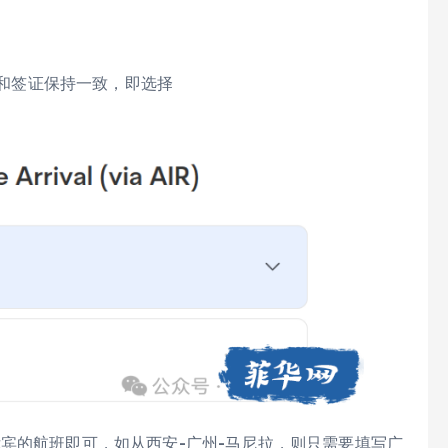
要和签证保持一致，即选择
宾的航班即可，如从西安-广州-马尼拉，则只需要填写广