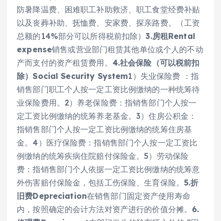
防暑降温费、困难职工补助救济、职工食堂经费补贴
以及丧葬补助、抚恤费、安家费、探亲路费。（工资
总额的14%部分可以所得税前扣除）
3.房租Rental
expense
销售或营业部门租赁其他单位或个人的不动
产而支付的资产租赁费用。
4.社会保险（可以税前扣
除）Social Security System
1）失业保险费 ：指
销售部门职工个人按一定工资比例缴纳的一种统筹待
业保险费用。2）养老保险费：指销售部门个人按一
定工资比例缴纳的统筹养老基金。3）住房公积金：
指销售部门个人按一定工资比例缴纳的统筹住房基
金。4）医疗保险费：指销售部门个人按一定工资比
例缴纳的统筹疾病住院赔付保险金。5）劳动保险
费：指销售部门个人依据一定工资比例缴纳的统筹意
外伤害赔付保险金，包括工伤保险、生育保险。
5.折
旧费Depreciation
在销售部门固定资产使用寿命
内，按照确定的会计方法对资产进行的价值分摊。
6.