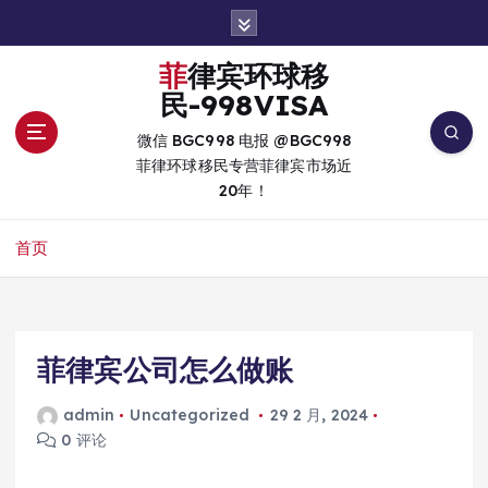
跳
转
到
菲律宾环球移
内
民-998VISA
容
微信 BGC998 电报 @BGC998
菲律环球移民专营菲律宾市场近
20年！
首页
菲律宾公司怎么做账
admin
Uncategorized
29 2 月, 2024
0 评论