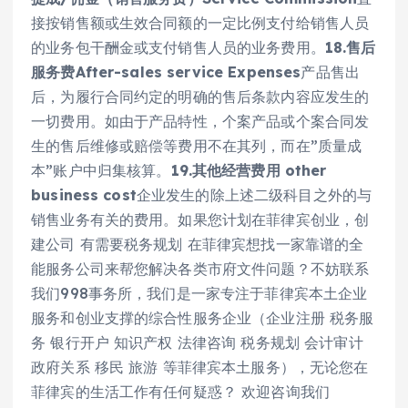
接按销售额或生效合同额的一定比例支付给销售人员
的业务包干酬金或支付销售人员的业务费用。
18.售后
服务费After-sales service Expenses
产品售出
后，为履行合同约定的明确的售后条款内容应发生的
一切费用。如由于产品特性，个案产品或个案合同发
生的售后维修或赔偿等费用不在其列，而在”质量成
本”账户中归集核算。
19.其他经营费用 other
business cost
企业发生的除上述二级科目之外的与
销售业务有关的费用。如果您计划在菲律宾创业，创
建公司 有需要税务规划 在菲律宾想找一家靠谱的全
能服务公司来帮您解决各类市府文件问题？不妨联系
我们998事务所，我们是一家专注于菲律宾本土企业
服务和创业支撑的综合性服务企业（企业注册 税务服
务 银行开户 知识产权 法律咨询 税务规划 会计审计
政府关系 移民 旅游 等菲律宾本土服务），无论您在
菲律宾的生活工作有任何疑惑？ 欢迎咨询我们