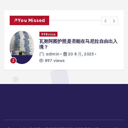
You Missed
998visa
入
瓦努阿图护照是否能在马尼拉使用国际
学校的注册？
admin
20 8 月, 2025
813 views
3