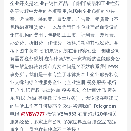
企业开支是:企业在销售产品、自制半成品和工业性劳
务等过程中发生的各项费用,包括由企业负担的包装
费、运输费、装卸费、展览费、广告费、租赁费（不
包括融资租赁费），以及为销售本企业产品而专设的
销售机构的费用，包括职工工资、福利费、差旅费、
办公费、折旧费、修理费、物料消耗和其他经费。参
考下图中英对照 如果您计划在菲律宾创业，创建公司
有需要税务规划 在菲律宾想找一家靠谱的全能服务公
司来帮您解决各类市府文件问题？不妨联系我们998
事务所，我们是一家专注于菲律宾本土企业服务和创
业支撑的综合性服务企业（企业注册 税务服务 银行
开户 知识产权 法律咨询 税务规划 会计审计 政府关
系 移民 旅游 等菲律宾本土服务），无论您在菲律宾
的生活工作有任何疑惑？ 欢迎咨询我们 Telegram
电报
@VBW777
微信 VBW333 在菲超过20年相关
服务经验，多家上市公司 多家世界五百强企业 指定
服务商，是您在菲律宾不二选择！