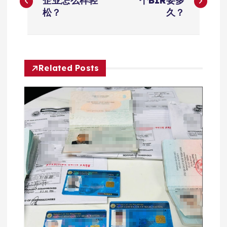
章
企业怎么样轻
个BIR要多
松？
久？
导
航
Related Posts