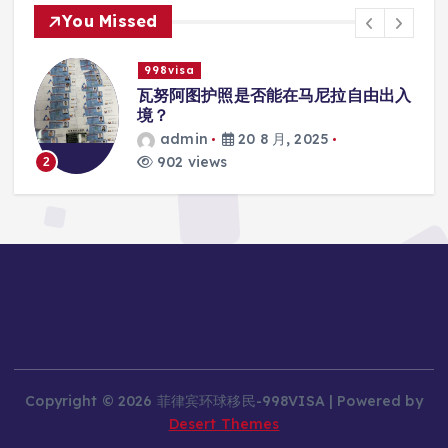
You Missed
998visa
入
瓦努阿图护照是否能在马尼拉使用国际
学校的注册？
admin
20 8 月, 2025
817 views
3
Copyright © 2026 菲律宾环球移民-998VISA | Powered by
Desert Themes