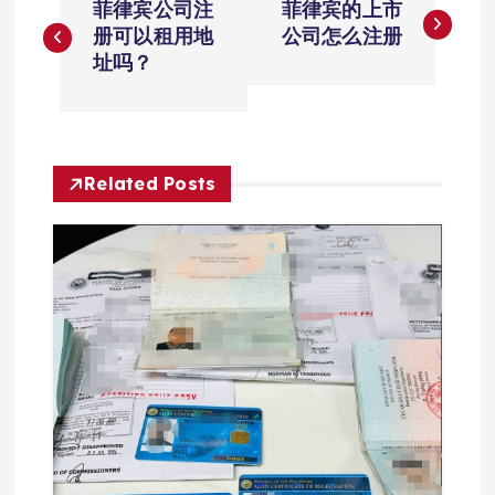
菲律宾公司注
菲律宾的上市
章
册可以租用地
公司怎么注册
址吗？
导
航
Related Posts