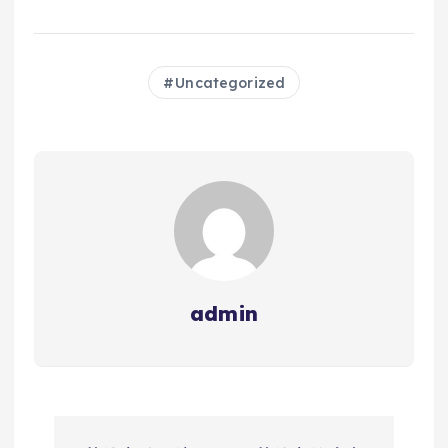
Uncategorized
admin
文