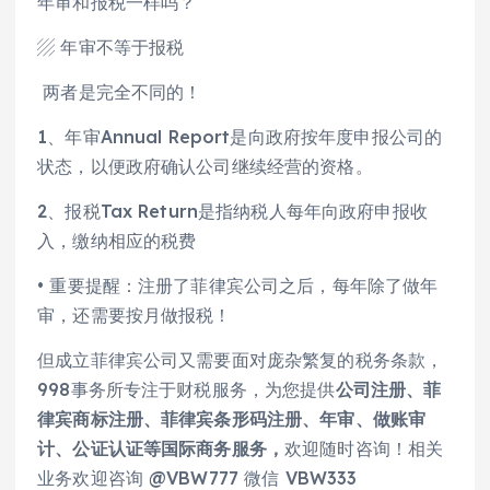
年审和报税一样吗？
▨ 年审不等于报税
两者是完全不同的！
1、年审Annual Report是向政府按年度申报公司的
状态，以便政府确认公司继续经营的资格。
2、报税Tax Return是指纳税人每年向政府申报收
入，缴纳相应的税费
• 重要提醒：注册了菲律宾公司之后，每年除了做年
审，还需要按月做报税！
但成立菲律宾公司又需要面对庞杂繁复的税务条款，
998事务所专注于财税服务，为您提供
公司注册、菲
律宾商标注册、菲律宾条形码注册、年审、做账审
计、公证认证等国际商务服务，
欢迎随时咨询！相关
业务欢迎咨询 @VBW777 微信 VBW333