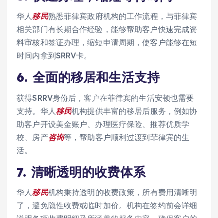
华人
移民
熟悉菲律宾政府机构的工作流程，与菲律宾
相关部门有长期合作经验，能够帮助客户快速完成资
料审核和签证办理，缩短申请周期，使客户能够在短
时间内拿到SRRV卡。
6.
全面的移居和生活支持
获得SRRV身份后，客户在菲律宾的生活安顿也需要
支持。华人
移民
机构提供丰富的移居后服务，例如协
助客户开设美金账户、办理医疗保险、推荐优质学
校、房产
咨询
等，帮助客户顺利过渡到菲律宾的生
活。
7.
清晰透明的收费体系
华人
移民
机构秉持透明的收费政策，所有费用清晰明
了，避免隐性收费或临时加价。机构在签约前会详细