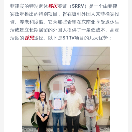
菲律宾的特别退休
移民
签证（SRRV）是一个由菲律
宾政府推出的特别项目，旨在吸引外国人来菲律宾投
资、养老和度假。它为那些希望在东南亚享受退休生
活或建立长期居留的外国人提供了一条低成本、高灵
活度的
移民
途径。以下是SRRV项目的几大优势：