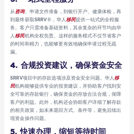
从
咨询
、申请文件准备，到银行开户、健康体检，再
到最终获取SRRV卡，华人
移民
提供一站式的全程服
务。客户只需准备基础资料，其余复杂的环节均由华
人
移民
机构全权负责。这样的服务模式不仅节省客户
的时间和精力，也能够更有效地确保申请过程无疏
漏。
4.
合规投资建议，确保资金安全
SRRV项目中的存款选项涉及资金安全问题。华人
移
民
机构能够提供专业的投资建议，并协助客户找到安
全可靠的存款银行，确保资金的存放合法合规，保障
客户的利益。此外，机构还会协助客户详细了解存款
的相关政策，如未来退回方式、条件等，避免后续出
现资金操作问题。
5.
快速办理，缩短等待时间