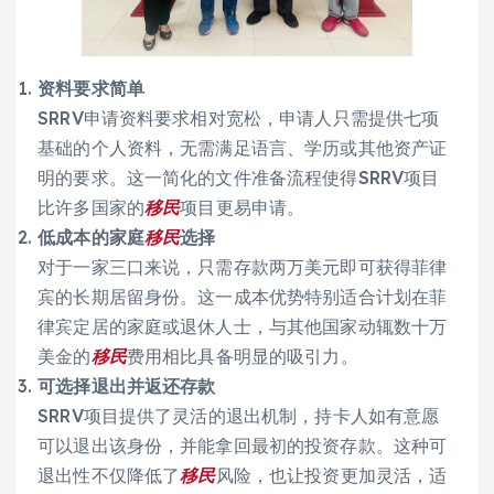
资料要求简单
SRRV申请资料要求相对宽松，申请人只需提供七项
基础的个人资料，无需满足语言、学历或其他资产证
明的要求。这一简化的文件准备流程使得SRRV项目
比许多国家的
移民
项目更易申请。
低成本的家庭
移民
选择
对于一家三口来说，只需存款两万美元即可获得菲律
宾的长期居留身份。这一成本优势特别适合计划在菲
律宾定居的家庭或退休人士，与其他国家动辄数十万
美金的
移民
费用相比具备明显的吸引力。
可选择退出并返还存款
SRRV项目提供了灵活的退出机制，持卡人如有意愿
可以退出该身份，并能拿回最初的投资存款。这种可
退出性不仅降低了
移民
风险，也让投资更加灵活，适