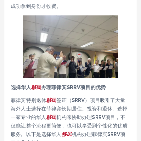
成功拿到身份才收费。
选择华人
移民
办理菲律宾SRRV项目的优势
菲律宾特别退休
移民
签证（SRRV）项目吸引了大量
海外人士选择在菲律宾长期居住、投资和退休。选择
一家专业的华人
移民
机构来协助办理SRRV项目，不
仅能让整个流程更简便，也可以享受到个性化的优质
服务。以下是选择华人
移民
机构办理菲律宾SRRV项