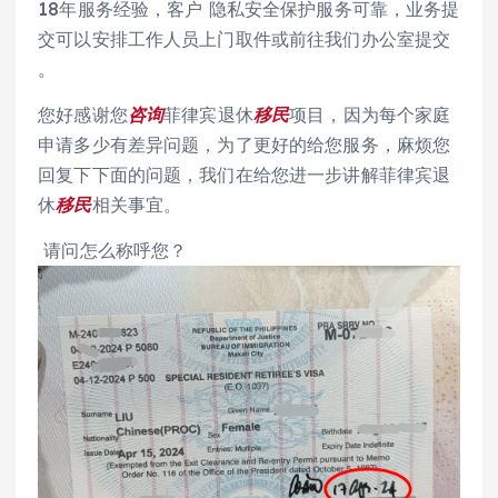
18年服务经验，客户 隐私安全保护服务可靠，业务提
交可以安排工作人员上门取件或前往我们办公室提交
。
您好感谢您
咨询
菲律宾退休
移民
项目，因为每个家庭
申请多少有差异问题，为了更好的给您服务，麻烦您
回复下下面的问题，我们在给您进一步讲解菲律宾退
休
移民
相关事宜。
请问怎么称呼您？