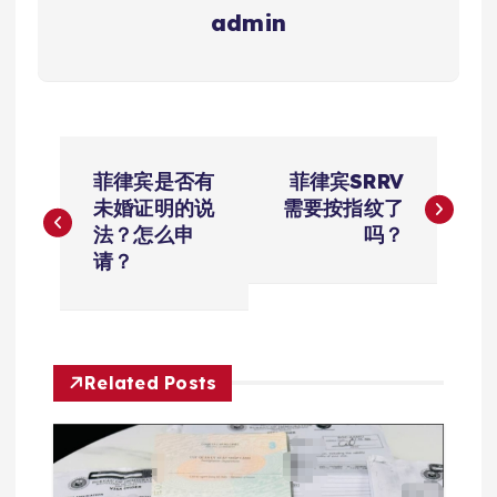
admin
文
菲律宾是否有
菲律宾SRRV
章
未婚证明的说
需要按指纹了
法？怎么申
吗？
导
请？
航
Related Posts