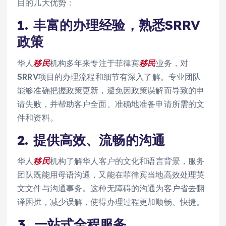
目的几大优势：
1.
丰富的办理经验，熟悉SRRV
政策
华人
移民
机构多年来专注于菲律宾
移民
业务，对
SRRV项目的办理流程和细节有深入了解。专业团队
能够准确把握政策更新，避免因政策误解而导致的申
请失败，并帮助客户全面、准确地准备申请所需的文
件和资料。
2.
提供高效、流畅的沟通
华人
移民
机构了解华人客户的文化和语言背景，服务
团队既能用母语沟通，又能在菲律宾当地高效处理英
文文件与沟通事务。这种无障碍的沟通为客户省去翻
译困扰，减少误解，使得办理过程更加顺畅、快捷。
3.
一站式全程服务