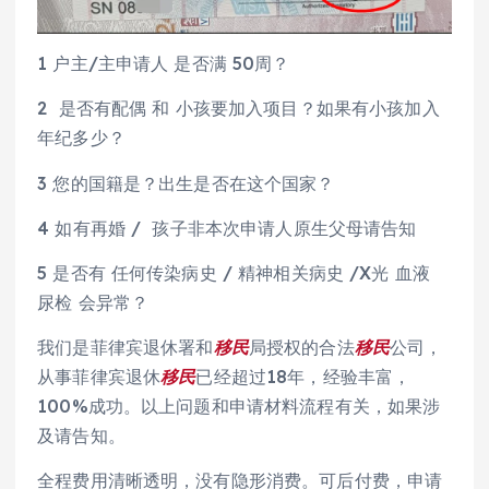
1 户主/主申请人 是否满 50周？
2 是否有配偶 和 小孩要加入项目？如果有小孩加入
年纪多少？
3 您的国籍是？出生是否在这个国家？
4 如有再婚 / 孩子非本次申请人原生父母请告知
5 是否有 任何传染病史 / 精神相关病史 /X光 血液
尿检 会异常？
我们是菲律宾退休署和
移民
局授权的合法
移民
公司，
从事菲律宾退休
移民
已经超过18年，经验丰富，
100%成功。以上问题和申请材料流程有关，如果涉
及请告知。
全程费用清晰透明，没有隐形消费。可后付费，申请