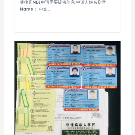
菲律宾NBI申请需要提供信息 申请人姓名拼音
Name： 中文…