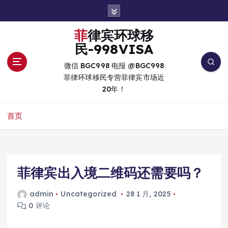
跳
转
到
菲律宾环球移
内
民-998VISA
容
微信 BGC998 电报 @BGC998
菲律环球移民专营菲律宾市场近
20年！
首页
菲律宾出入境二维码还需要吗？
admin
Uncategorized
28 1 月, 2025
0 评论