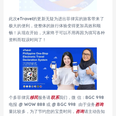
此次eTravel的更新无疑为进出菲律宾的旅客带来了
极大的便利，使整体的旅行体验变得更加高效和顺
畅！从现在开始，大家终于可以不用再因为填写各种
资料而耽误时间了！
个多菲律宾
移民
服务请
联系
我们，微 信：BGC 998
电报 @ WOW 888 或 @ BGC 998 由于业务
咨询
量比较多，为了节约您的宝贵时间，
咨询
请主动告知