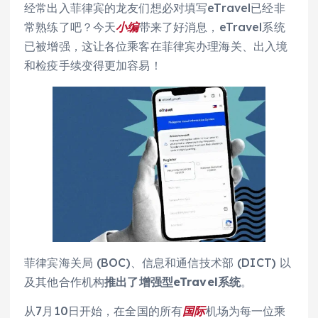
经常出入菲律宾的龙友们想必对填写eTravel已经非
常熟练了吧？今天
小编
带来了好消息，eTravel系统
已被增强，这让各位乘客在菲律宾办理海关、出入境
和检疫手续变得更加容易！
菲律宾海关局 (BOC)、信息和通信技术部 (DICT) 以
及其他合作机构
推出了增强型eTravel系统
。
从7月10日开始，在全国的所有
国际
机场为每一位乘