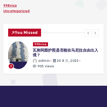
998visa
Uncategorized
You Missed
998visa
入
瓦努阿图护照是否能在马尼拉使用国际
学校的注册？
admin
20 8 月, 2025
818 views
3