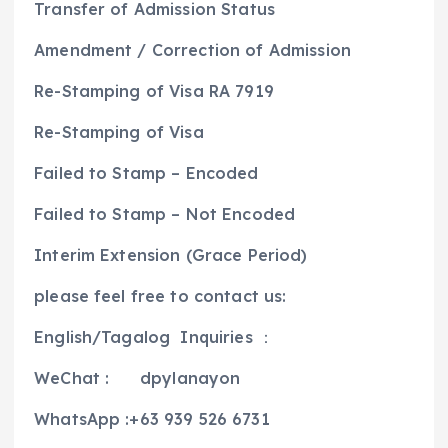
Transfer of Admission Status
Amendment / Correction of Admission
Re-Stamping of Visa RA 7919
Re-Stamping of Visa
Failed to Stamp – Encoded
Failed to Stamp – Not Encoded
Interim Extension (Grace Period)
please feel free to contact us:
English/Tagalog Inquiries ：
WeChat : dpylanayon
WhatsApp :+63 939 526 6731