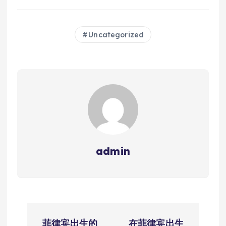
Uncategorized
admin
文
菲律宾出生的
在菲律宾出生