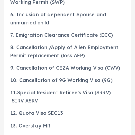
Working Permit (SWP)
6. Inclusion of dependent Spouse and
unmarried child
7. Emigration Clearance Certificate (ECC)
8. Cancellation /Apply of Alien Employment
Permit replacement (loss AEP)
9. Cancellation of CEZA Working Visa (CWV)
10. Cancellation of 9G Working Visa (9G)
11.Special Resident Retiree’s Visa (SRRV)
SIRV ASRV
12. Quota Visa SEC13
13. Overstay MR