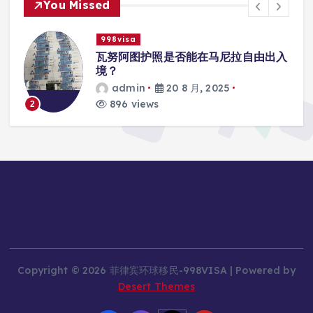
You Missed
998visa
入
瓦努阿图护照是否能在马尼拉使用国际
学校的注册？
admin
20 8 月, 2025
812 views
3
Copyright © 2026 菲律宾环球移民-998VISA | Powered by
Desert Themes