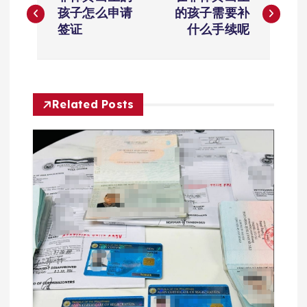
章
孩子怎么申请
的孩子需要补
签证
什么手续呢
导
航
Related Posts