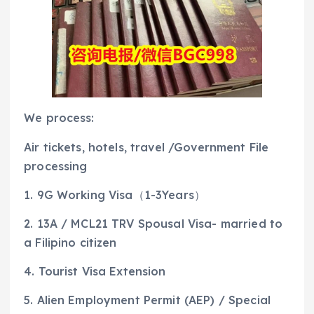
We process:
Air tickets, hotels, travel /Government File
processing
1. 9G Working Visa（1-3Years）
2. 13A / MCL21 TRV Spousal Visa- married to
a Filipino citizen
4. Tourist Visa Extension
5. Alien Employment Permit (AEP) / Special