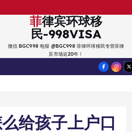
菲律宾环球移
民-998VISA
微信 BGC998 电报 @BGC998 菲律环球移民专营菲律
宾市场近20年！
怎么给孩子上户口