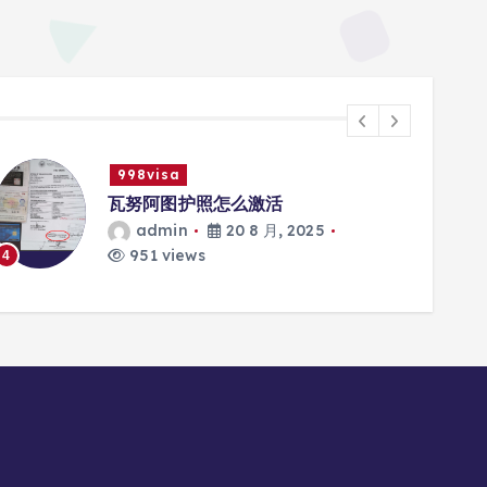
998visa
瓦努阿图护照怎么激活
admin
20 8 月, 2025
951 views
4
5