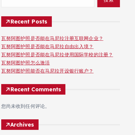
Recent Posts
瓦努阿图护照是否能在马尼拉注册互联网企业？
瓦努阿图护照是否能在马尼拉自由出入境？
瓦努阿图护照是否能在马尼拉使用国际学校的注册？
瓦努阿图护照怎么激活
瓦努阿图护照能否在马尼拉开设银行账户？
Recent Comments
您尚未收到任何评论。
Archives