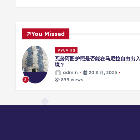
You Missed
998visa
册互联
瓦努阿图护照是否能在马尼拉自由出
境？
admin
20 8 月, 2025
899 views
2