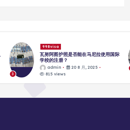
998visa
入
瓦努阿图护照是否能在马尼拉使用国际
学校的注册？
admin
20 8 月, 2025
815 views
3