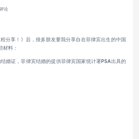
 评论
教程分享！》后，很多朋友要我分享自在菲律宾出生的中国
些材料：
结婚证，菲律宾结婚的提供菲律宾国家统计署PSA出具的
）
；