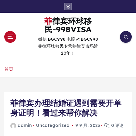
跳
转
到
菲律宾环球移
内
民-998VISA
容
微信 BGC998 电报 @BGC998
菲律环球移民专营菲律宾市场近
20年！
首页
菲律宾办理结婚证遇到需要开单
身证明！看过来帮你解决
admin
Uncategorized
9 9 月, 2023
0 评论