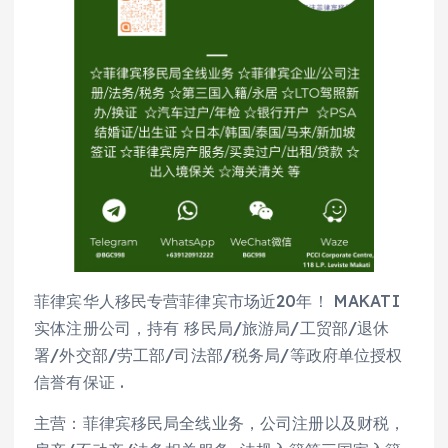
菲律宾华人移民专营菲律宾市场近20年！ MAKATI
实体注册公司，持有 移民局/旅游局/工贸部/退休
署/外交部/劳工部/司法部/税务局/等政府单位授权
信誉有保证 .
主营：菲律宾移民局全线业务，公司注册以及财税，