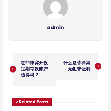
admin
文
在菲律宾开设
什么是菲律宾
章
定期存款账户
无犯罪证明
值得吗？
导
航
Related Posts