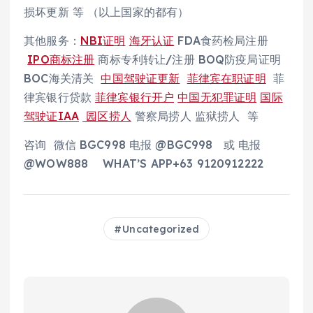
损坏更新 等 （以上国家的都有）
其他服务：
NBI证明
海牙认证
FDA食药检局注册
IPO商标注册
商标专利转让/注册 BOQ防疫局证明
BOC海关清关
中国驾驶证更新
菲律宾在职证明
菲
律宾银行贷款
菲律宾银行开户
中国无犯罪证明
国际
驾驶证IAA
园区捞人
警察局捞人 监狱捞人 等
咨询 微信 BGC998 电报 @BGC998 或 电报
@WOW888 WHAT’S APP+63 9120912222
Uncategorized