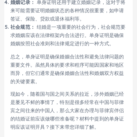
婚姻记录：
单身证明还用于建立婚姻记录，这对于将
来可能需要证明婚姻状态的各种情况很重要，如申请
签证、保险、贷款或退休福利等。
社会规范：
结婚是一项重要的社会行为，社会规范要
求婚姻应该在法律框架内合法进行。单身证明是确保
婚姻按照社会准则和法律规定进行的一种方式。
总之，单身证明是确保婚姻合法性和避免法律问题的
重要文件。虽然具体的要求和程序可能因国家和地区
而异，但它们通常是确保婚姻合法性和婚姻双方权益
的关键要素。
现如今，随着国与国之间关系的拉近，涉外婚姻已经
是屡见不鲜的事情了，特别是很多经常在中国与菲律
宾之间往来的中国人，那么大家在办理与菲律宾伴侣
的结婚证前应该做哪些准备呢？材料中提到的单身证
明应该证明开具？接下来带您详细了解。