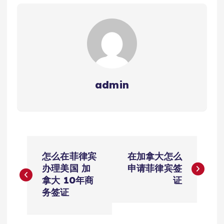
admin
文
怎么在菲律宾
在加拿大怎么
章
办理美国 加
申请菲律宾签
拿大 10年商
证
导
务签证
航