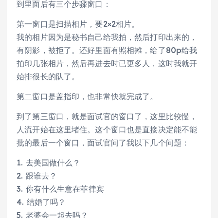
到里面后有三个步骤窗口：
第一窗口是扫描相片，要2×2相片。
我的相片因为是秘书自己给我拍，然后打印出来的，
有阴影，被拒了。还好里面有照相摊，给了80p给我
拍印几张相片，然后再进去时已更多人，这时我就开
始排很长的队了。
第二窗口是盖指印，也非常快就完成了。
到了第三窗口，就是面试官的窗口了，这里比较慢，
人流开始在这里堵住。这个窗口也是直接决定能不能
批的最后一个窗口，面试官问了我以下几个问题：
1. 去美国做什么？
2. 跟谁去？
3. 你有什么生意在菲律宾
4. 结婚了吗？
5. 老婆会一起去吗？