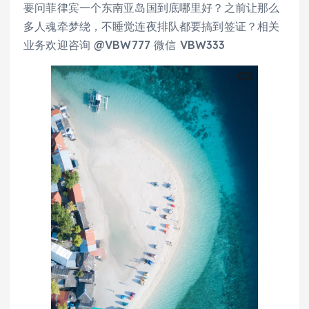
要问菲律宾一个东南亚岛国到底哪里好？之前让那么
多人魂牵梦绕，不睡觉连夜排队都要搞到签证？相关
业务欢迎咨询 @VBW777 微信 VBW333