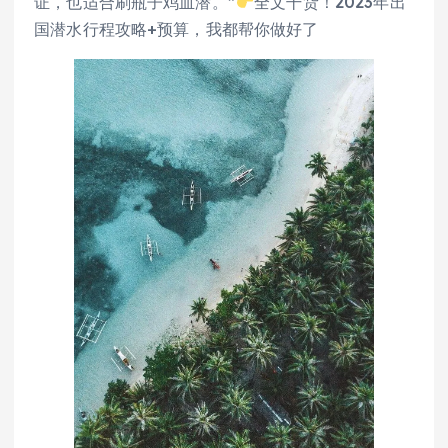
证，也适合刷瓶子鸡血潜。”
全文干货！2023年出
国潜水行程攻略+预算，我都帮你做好了