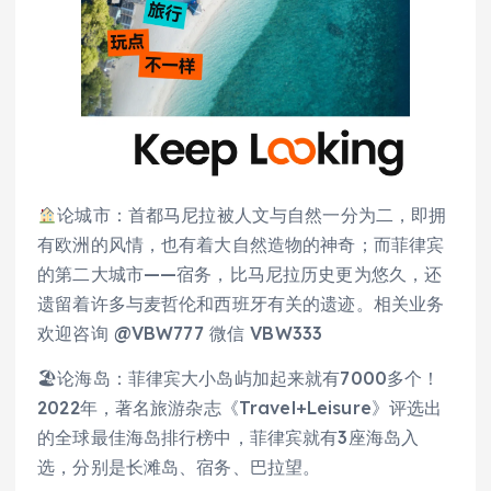
论城市：首都马尼拉被人文与自然一分为二，即拥
有欧洲的风情，也有着大自然造物的神奇；而菲律宾
的第二大城市——宿务，比马尼拉历史更为悠久，还
遗留着许多与麦哲伦和西班牙有关的遗迹。相关业务
欢迎咨询 @VBW777 微信 VBW333
🏖论海岛：菲律宾大小岛屿加起来就有7000多个！
2022年，著名旅游杂志《Travel+Leisure》评选出
的全球最佳海岛排行榜中，菲律宾就有3座海岛入
选，分别是长滩岛、宿务、巴拉望。