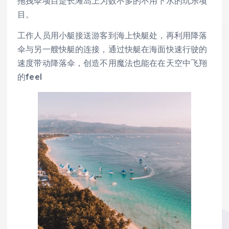
拖拽伞项目是长滩岛上为数不多的不用下水的玩乐项
目。
工作人员用小艇接送游客到海上快艇处，再利用降落
伞与另一艘快艇的连接，通过快艇在海面快速行驶的
速度带动降落伞，创造不用魔法也能在在天空中飞翔
的feel