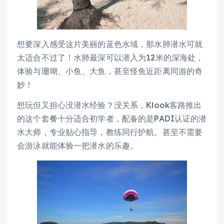
想要深入感受这片美丽的蓝色水域，那水肺潜水可就
太适合不过了！水肺最深可以潜入为12米的深海处，
体验与珊瑚、小鱼、大鱼，甚至怪鱼近距离同游的奇
妙！
想玩但又担心没潜水经验？没关系，Klook客路推出
的这个套餐十分适合初学者，配备的是PADI认证的潜
水大师，专业贴心指导，教练同行护航。甚至不需要
会游泳就能体验一把潜水的乐趣。