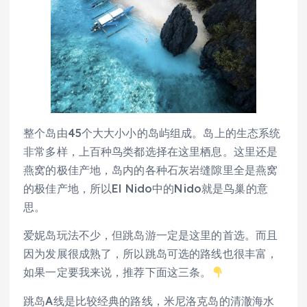
整个岛由45个大大小小的岛屿组成。岛上的生态系统
非常多样，上百种鸟类都选择在这里栖息。这里还是
燕窝的极佳产地，岛内的各种石灰岩缝隙里全是燕窝
的极佳产地，所以El Nido中的Nido就是鸟巢的意
思。
爱妮岛玩法不少，但跳岛游一定是这里的首选。而且
因为发展很成熟了，所以跳岛可选的路线也很丰富，
如果一定要我来说，推荐下面这三条。
跳岛A线是比较经典的路线，米尼洛克岛的清澈海水