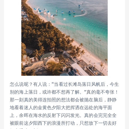
怎么说呢？有人说：“当看过长滩岛落日风帆后，今生
别的海上落日，或许都不想再了解。”真的毫不夸张！
那一刻真的美得连拍照的想法都会被抛在脑后，静静
地看着迷人的金黄色夕阳大把挥洒在远处的海平面
上，余晖在海水的反射下闪闪发光。真的会完完全全
被眼前这夕阳西下的浪漫所打动，只想放下一切去好