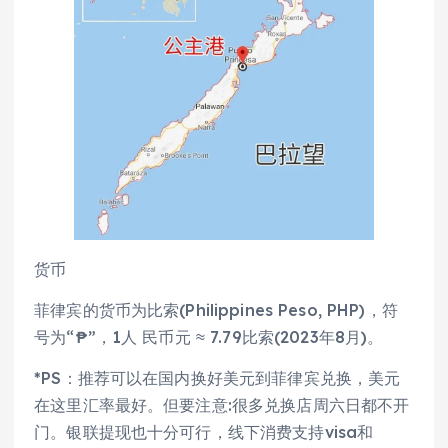
货币
菲律宾的货币为比索(Philippines Peso, PHP)，符
号为“₱”，1人 民币元 ≈ 7.79比索(2023年8月)。
*PS：推荐可以在国内换好美元到菲律宾兑换，美元
在这里汇率最好。但要注意:很多兑换店周六日都不开
门。银联提现也十分可行，线下消费支持visa和