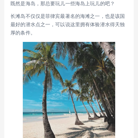
既然是海岛，那总要玩儿一些海岛上玩儿的吧？
长滩岛不仅仅是菲律宾最著名的海滩之一，也是该国
最好的潜水点之一，可以说这里拥有体验潜水得天独
厚的条件。