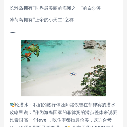
长滩岛拥有“世界最美丽的海滩之一”的白沙滩
薄荷岛拥有“上帝的小天堂”之称
……
论潜水：我们的旅行体验师骆仪曾在菲律宾的潜水
攻略里说：“作为海岛国家的菲律宾的潜点整体来说要
比泰国高一个level，吃住潜都物廉价美，既适合考