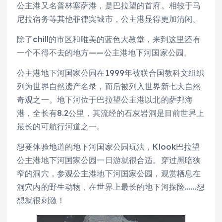
公主港又名普林塞萨港，是巴拉望的首府。相较于马
尼拉宿务等其他菲律宾城市，公主港显得更加清闲。
除了chill的市区和唯美的蓝色大教堂，来到这里还有
一个不得不去的地方——公主港地下河国家公园。
公主港地下河国家公园在1999年被联合国教科文组织
列为世界自然遗产名录，而后被列入世界新七大自然
奇观之一。地下河位于巴拉望公主港以北的萨邦海
港，全长有8.2公里，其流经的石灰岩洞是目前世界上
最长的可航行河道之一。
想要体验地道的地下河国家公园玩法，Klook巴拉望
公主港地下河国家公园一日游就很合适。穿过黑暗狭
窄的洞穴，参观公主港地下河国家公园，观赏栖息在
洞穴内的野生动物，在世界上最长的地下河探险……想
想就很刺激！