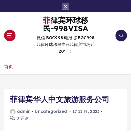
跳
转
到
菲律宾环球移
内
民-998VISA
容
微信 BGC998 电报 @BGC998
菲律环球移民专营菲律宾市场近
20年！
首页
菲律宾华人中文旅游服务公司
admin
Uncategorized
17 11 月, 2023
0 评论