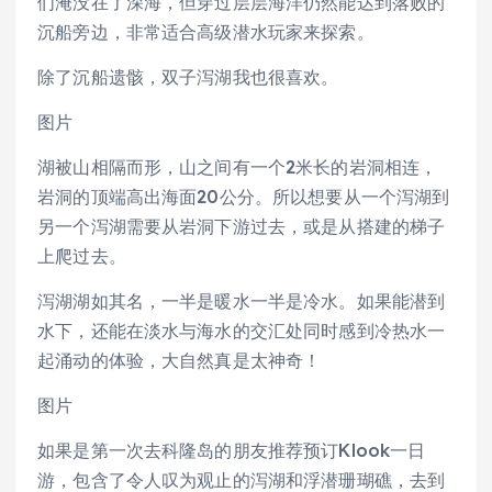
们淹没在了深海，但穿过层层海洋仍然能达到落败的
沉船旁边，非常适合高级潜水玩家来探索。
除了沉船遗骸，双子泻湖我也很喜欢。
图片
湖被山相隔而形，山之间有一个2米长的岩洞相连，
岩洞的顶端高出海面20公分。所以想要从一个泻湖到
另一个泻湖需要从岩洞下游过去，或是从搭建的梯子
上爬过去。
泻湖湖如其名，一半是暖水一半是冷水。如果能潜到
水下，还能在淡水与海水的交汇处同时感到冷热水一
起涌动的体验，大自然真是太神奇！
图片
如果是第一次去科隆岛的朋友推荐预订Klook一日
游，包含了令人叹为观止的泻湖和浮潜珊瑚礁，去到