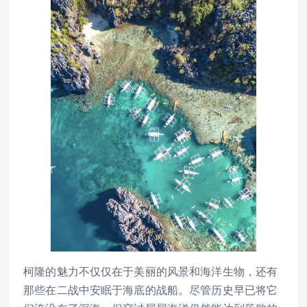
柯隆的魅力不仅仅在于美丽的风景和海洋生物，还有
那些在二战中安眠于海底的战船。尽管历史早已将它