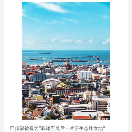
巴拉望被誉为“菲律宾最后一片原生态处女地”