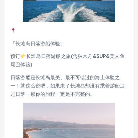
「长滩岛日落游船体验」
预订
长滩岛日落游船之旅(含独木舟&SUP&美人鱼
尾巴体验)
日落游船是长滩岛最美、最不可错过的海上体验之
一！就这么说吧，如果来了长滩岛却没有乘着游船追
赶日落，那你的旅程一定是不完整的。