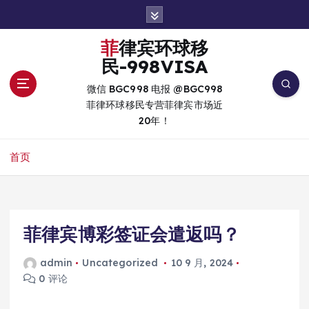
跳
转
到
菲律宾环球移
内
民-998VISA
容
微信 BGC998 电报 @BGC998
菲律环球移民专营菲律宾市场近
20年！
首页
菲律宾博彩签证会遣返吗？
admin
Uncategorized
10 9 月, 2024
0 评论