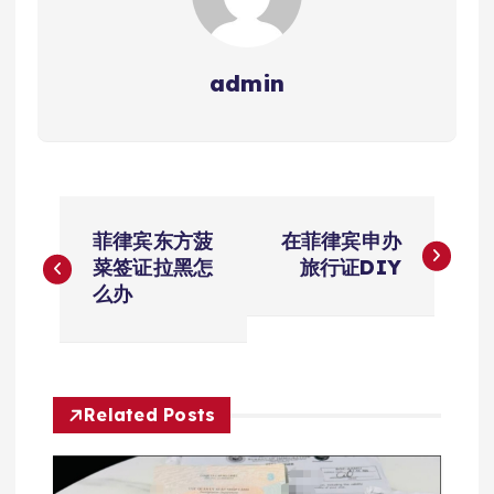
admin
文
菲律宾东方菠
在菲律宾申办
章
菜签证拉黑怎
旅行证DIY
么办
导
航
Related Posts