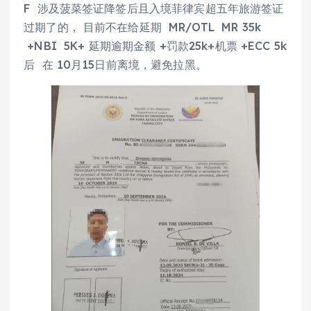
F 涉及菠菜签证降签后且入境菲律宾超五年旅游签证
过期了的， 目前不在给延期 MR/OTL MR 35k
+NBI 5K+ 延期逾期金额 +罚款25k+机票 +ECC 5k
后 在 10月15日前离境，避免拉黑。