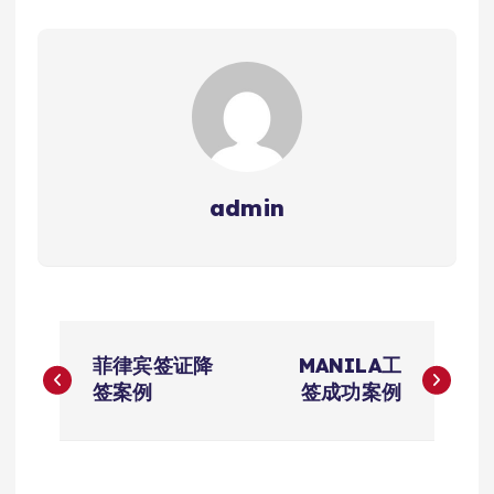
admin
文
菲律宾签证降
MANILA工
章
签案例
签成功案例
导