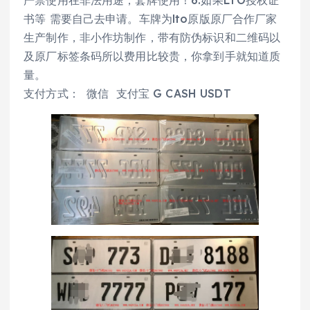
严禁使用在非法用途，套牌使用！6.如果LTO授权证
书等 需要自己去申请。车牌为lto原版原厂合作厂家
生产制作，非小作坊制作，带有防伪标识和二维码以
及原厂标签条码所以费用比较贵，你拿到手就知道质
量。
支付方式： 微信 支付宝 G CASH USDT