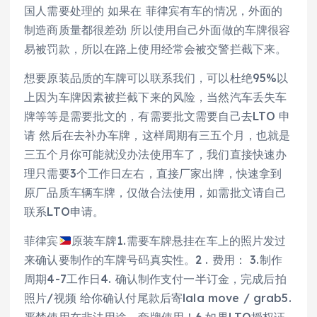
国人需要处理的 如果在 菲律宾有车的情况，外面的
制造商质量都很差劲 所以使用自己外面做的车牌很容
易被罚款，所以在路上使用经常会被交警拦截下来。
想要原装品质的车牌可以联系我们，可以杜绝95%以
上因为车牌因素被拦截下来的风险，当然汽车丢失车
牌等等是需要批文的，有需要批文需要自己去LTO 申
请 然后在去补办车牌，这样周期有三五个月，也就是
三五个月你可能就没办法使用车了，我们直接快速办
理只需要3个工作日左右，直接厂家出牌，快速拿到
原厂品质车辆车牌，仅做合法使用，如需批文请自己
联系LTO申请。
菲律宾
原装车牌1.需要车牌悬挂在车上的照片发过
来确认要制作的车牌号码真实性。2 . 费用： 3.制作
周期4-7工作日4. 确认制作支付一半订金，完成后拍
照片/视频 给你确认付尾款后寄lala move / grab5.