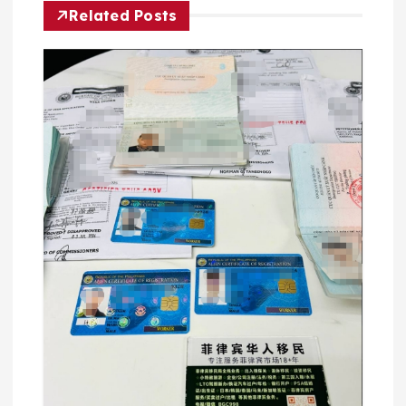
航
Related Posts