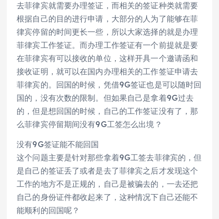
去菲律宾就需要办理签证，而相关的签证种类就需要
根据自己的目的进行申请，大部分的人为了能够在菲
律宾停留的时间更长一些，所以大家选择的就是办理
菲律宾工作签证。而办理工作签证有一个前提就是要
在菲律宾有可以接收的单位，这样开具一个邀请函和
接收证明，就可以在国内办理相关的工作签证申请去
菲律宾的。回国的时候，凭借9G签证也是可以随时回
国的，没有次数的限制。但如果自己是拿着9G过去
的，但是想回国的时候，自己的工作签证没有了，那
么菲律宾停留期间没有9G工​签怎么出境？
没有9G签证能不能回国
这个问题主要是针对那些拿着9G工签去菲律宾的，但
是自己的签证丢了或者是去了菲律宾之后才发现这个
工作的地方不是正规的，自己是被骗去的，一去还把
自己的身份证件都收起来了，这种情况下自己还能不
能顺利的回国呢？