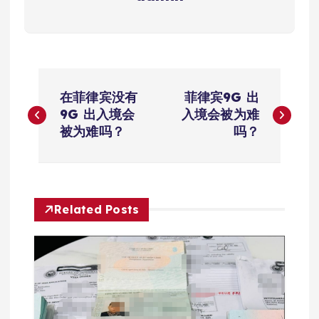
文
在菲律宾没有
菲律宾9G 出
章
9G 出入境会
入境会被为难
被为难吗？
吗？
导
航
Related Posts