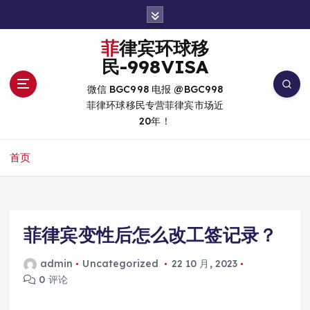
跳
转
到
菲律宾环球移
内
民-998VISA
容
微信 BGC998 电报 @BGC998
菲律环球移民专营菲律宾市场近
20年！
首页
菲律宾变性后怎么改工签记录？
admin
Uncategorized
22 10 月, 2023
0 评论