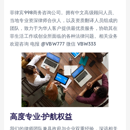
菲律宾998商务咨询公司。拥有中文高级顾问人员、
当地专业资深律师合伙人，以及资质翻译人员组成的
团队，致力于为华人客户提供最优质服务，协助其在
菲生活工作或创业所面临的各种法律问题。相关业务
欢迎咨询 电报 @VBW777 微信 VBW333
高度专业·护航权益
我们的律师团队兼具政府与企业双重经验，深谙相关