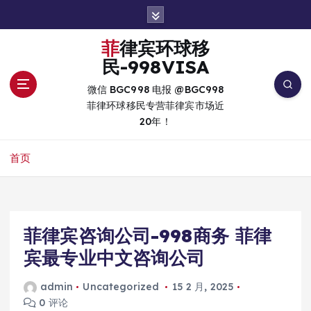
跳
转
到
菲律宾环球移
内
民-998VISA
容
微信 BGC998 电报 @BGC998
菲律环球移民专营菲律宾市场近
20年！
首页
菲律宾咨询公司-998商务 菲律
宾最专业中文咨询公司
admin
Uncategorized
15 2 月, 2025
0 评论