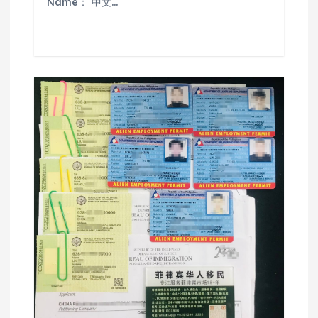
Name： 中文…