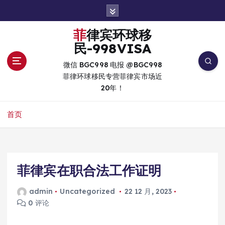
跳
转
到
菲律宾环球移
内
民-998VISA
容
微信 BGC998 电报 @BGC998
菲律环球移民专营菲律宾市场近
20年！
首页
菲律宾在职合法工作证明
admin
Uncategorized
22 12 月, 2023
0 评论