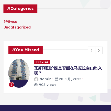
Categories
998visa
Uncategorized
You Missed
998visa
入
瓦努阿图护照是否能在马尼拉使用国际
学校的注册？
admin
20 8 月, 2025
817 views
3