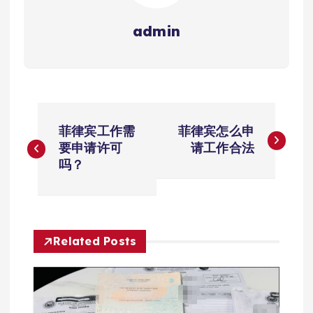
admin
文
菲律宾工作需
菲律宾怎么申
章
要申请许可
请工作合法
吗？
导
航
Related Posts