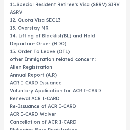
11.Special Resident Retiree’s Visa (SRRV) SIRV
ASRV
12. Quota Visa SEC13
13. Overstay MR
14. Lifting of Blacklist(BL) and Hold
Departure Order (HDO)
15. Order To Leave (OTL)
other Immigration related concern:
Alien Registration
Annual Report (A.R)
ACR I-CARD Issuance
Voluntary Application for ACR I-CARD
Renewal ACR I-CARD
Re-Issuance of ACR I-CARD
ACR I-CARD Waiver
Cancellation of ACR I-CARD
Philippine-Born Registration