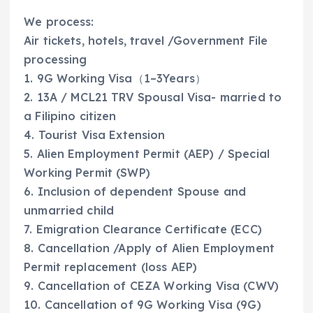
We process:
Air tickets, hotels, travel /Government File
processing
1. 9G Working Visa（1–3Years）
2. 13A / MCL21 TRV Spousal Visa- married to
a Filipino citizen
4. Tourist Visa Extension
5. Alien Employment Permit (AEP) / Special
Working Permit (SWP)
6. Inclusion of dependent Spouse and
unmarried child
7. Emigration Clearance Certificate (ECC)
8. Cancellation /Apply of Alien Employment
Permit replacement (loss AEP)
9. Cancellation of CEZA Working Visa (CWV)
10. Cancellation of 9G Working Visa (9G)